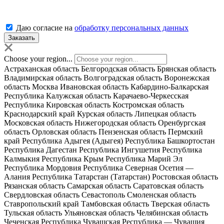
Даю согласие на
обработку персональных данных
Choose your region...
Астраханская область
Белгородская область
Брянская область
Владимирская область
Волгоградская область
Воронежская
область
Москва
Ивановская область
Кабардино-Балкарская
Республика
Калужская область
Карачаево-Черкесская
Республика
Кировская область
Костромская область
Краснодарский край
Курская область
Липецкая область
Московская область
Нижегородская область
Оренбургская
область
Орловская область
Пензенская область
Пермский
край
Республика Адыгея (Адыгея)
Республика Башкортостан
Республика Дагестан
Республика Ингушетия
Республика
Калмыкия
Республика Крым
Республика Марий Эл
Республика Мордовия
Республика Северная Осетия —
Алания
Республика Татарстан (Татарстан)
Ростовская область
Рязанская область
Самарская область
Саратовская область
Свердловская область
Севастополь
Смоленская область
Ставропольский край
Тамбовская область
Тверская область
Тульская область
Ульяновская область
Челябинская область
Чеченская Республика
Чувашская Республика — Чувашия