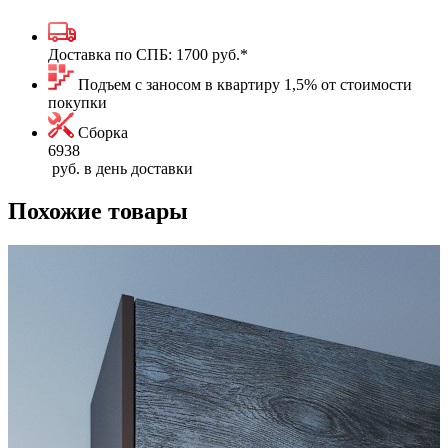
Доставка по СПБ:
1700 руб.
*
Подъем с заносом в квартиру 1,5% от стоимости
покупки
Сборка
6938
руб. в день доставки
Похожие товары
К
1
1
Р