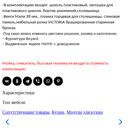
-В комплектацию входит: цоколь пластиковый, заглушка для
пластикового цоколя, бортик алюминий,столешница
-Венги
Мали 38 мм., планка торцевая для столешницы, стеновая
панель,мебельная ручка VICTORIA
брашированная
старинная
бронза.
-Под заказ можно изменить цветовое решение, размер и наполнение.
- Фурнитура Boyard
- Выдвижные ящики Hettih с доводчиком
Мойка, смеситель, бытовая техника не входит в стоимость
композиции.
Характеристики
Тип мебели
Сопутствующие товары
,
Кухни
,
Модули для кухни