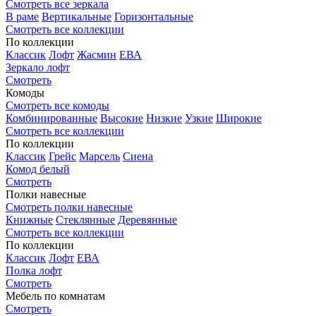
Смотреть все зеркала
В раме
Вертикальные
Горизонтальные
Смотреть все коллекции
По коллекции
Классик
Лофт
Жасмин
ЕВА
Зеркало лофт
Смотреть
Комоды
Смотреть все комоды
Комбинированные
Высокие
Низкие
Узкие
Широкие
Смотреть все коллекции
По коллекции
Классик
Грейс
Марсель
Сиена
Комод белый
Смотреть
Полки навесные
Смотреть полки навесные
Книжные
Стеклянные
Деревянные
Смотреть все коллекции
По коллекции
Классик
Лофт
ЕВА
Полка лофт
Смотреть
Мебель по комнатам
Смотреть