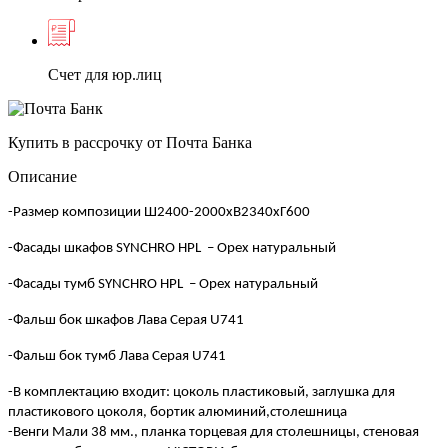
Счет для юр.лиц
Купить в рассрочку от Почта Банка
Описание
-Размер композиции Ш2400-2000хВ2340хГ600
-Фасады шкафов
SYNCHRO HPL
– Орех натуральный
-Фасады тумб
SYNCHRO HPL
– Орех натуральный
-Фальш
бок шкафов Лава Серая
U741
-Фальш
бок тумб Лава Серая
U741
-В комплектацию входит: цоколь пластиковый, заглушка для
пластикового цоколя, бортик алюминий,столешница
-Венги
Мали 38 мм., планка торцевая для столешницы, стеновая