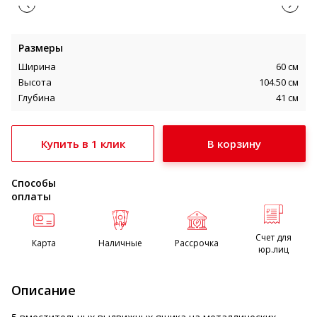
Размеры
Ширина
60 см
Высота
104.50 см
Глубина
41 см
Купить в 1 клик
Способы
оплаты
Счет для
Карта
Наличные
Рассрочка
юр.лиц
Описание