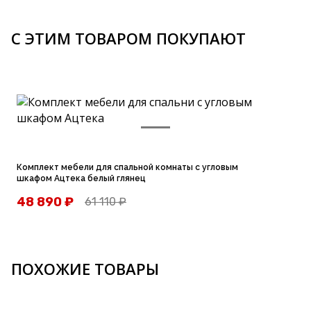
С ЭТИМ ТОВАРОМ ПОКУПАЮТ
З
с
Комплект мебели для спальной комнаты с угловым
шкафом Ацтека белый глянец
48 890
₽
61 110
₽
ПОХОЖИЕ ТОВАРЫ