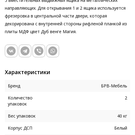
5 вместительных выдвижных ящика на металлических
направляющих. Для открывания 1 и 2 ящика используется
фрезеровка в центральной части двери, которая
декорирована с внутренней стороны рифленой планкой из
плиты МДФ цвет Дуб венге Магия.
Характеристики
Бренд
БРВ-Мебель
Количество
2
упаковок
Вес упаковок
40 кг
Корпус ДСП
Белый