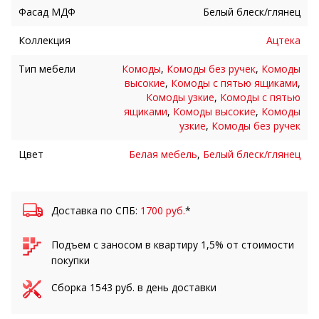
Фасад МДФ
Белый блеск/глянец
Коллекция
Ацтека
Тип мебели
Комоды
,
Комоды без ручек
,
Комоды
высокие
,
Комоды с пятью ящиками
,
Комоды узкие
,
Комоды с пятью
ящиками
,
Комоды высокие
,
Комоды
узкие
,
Комоды без ручек
Цвет
Белая мебель
,
Белый блеск/глянец
Доставка по СПБ:
1700 руб.
*
Подъем с заносом в квартиру 1,5% от стоимости
покупки
Сборка
1543
руб. в день доставки