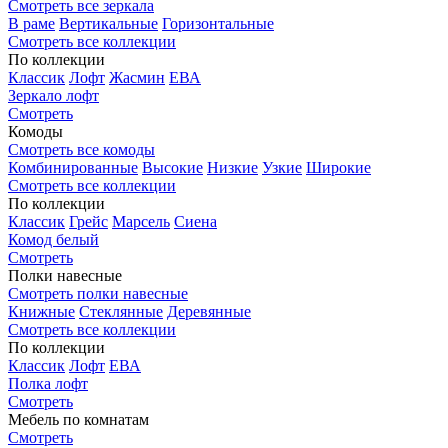
Смотреть все зеркала
В раме
Вертикальные
Горизонтальные
Смотреть все коллекции
По коллекции
Классик
Лофт
Жасмин
ЕВА
Зеркало лофт
Смотреть
Комоды
Смотреть все комоды
Комбинированные
Высокие
Низкие
Узкие
Широкие
Смотреть все коллекции
По коллекции
Классик
Грейс
Марсель
Сиена
Комод белый
Смотреть
Полки навесные
Смотреть полки навесные
Книжные
Стеклянные
Деревянные
Смотреть все коллекции
По коллекции
Классик
Лофт
ЕВА
Полка лофт
Смотреть
Мебель по комнатам
Смотреть