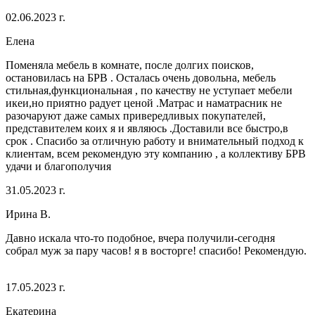
02.06.2023 г.
Eлена
Поменяла мебель в комнате, после долгих поисков,
остановилась на БРВ . Осталась очень довольна, мебель
стильная,функциональная , по качеству не уступает мебели
икеи,но приятно радует ценой .Матрас и наматрасник не
разочаруют даже самых привередливых покупателей,
представителем коих я и являюсь .Доставили все быстро,в
срок . Спасибо за отличную работу и внимательный подход к
клиентам, всем рекомендую эту компанию , а коллективу БРВ
удачи и благополучия
31.05.2023 г.
Ирина В.
Давно искала что-то подобное, вчера получили-сегодня
собрал муж за пару часов! я в восторге! спасибо! Рекомендую.
17.05.2023 г.
Екатерина