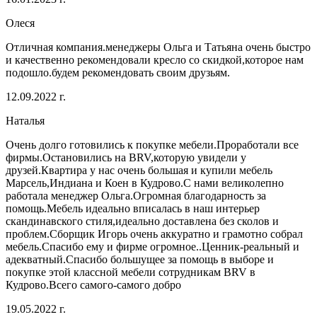
Олеся
Отличная компания.менеджеры Ольга и Татьяна очень быстро
и качественно рекомендовали кресло со скидкой,которое нам
подошло.будем рекомендовать своим друзьям.
12.09.2022 г.
Наталья
Очень долго готовились к покупке мебели.Проработали все
фирмы.Остановились на BRV,которую увидели у
друзей.Квартира у нас очень большая и купили мебель
Марсель,Индиана и Коен в Кудрово.С нами великолепно
работала менеджер Ольга.Огромная благодарность за
помощь.Мебель идеально вписалась в наш интерьер
скандинавского стиля,идеально доставлена без сколов и
проблем.Сборщик Игорь очень аккуратно и грамотно собрал
мебель.Спасибо ему и фирме огромное..Ценник-реальный и
адекватный.Спасибо большущее за помощь в выборе и
покупке этой классной мебели сотрудникам BRV в
Кудрово.Всего самого-самого добро
19.05.2022 г.