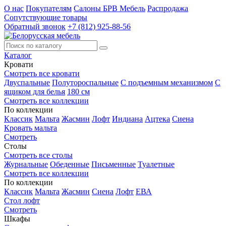
О нас
Покупателям
Салоны БРВ Мебель
Распродажа
Сопутствующие товары
Обратный звонок
+7 (812) 925-88-56
Каталог
Кровати
Смотреть все кровати
Двуспальные
Полутороспальные
С подъемным механизмом
С
ящиком для белья
180 см
Смотреть все коллекции
По коллекции
Классик
Мальта
Жасмин
Лофт
Индиана
Ацтека
Сиена
Кровать мальта
Смотреть
Столы
Смотреть все столы
Журнальные
Обеденные
Письменные
Туалетные
Смотреть все коллекции
По коллекции
Классик
Мальта
Жасмин
Сиена
Лофт
ЕВА
Стол лофт
Смотреть
Шкафы