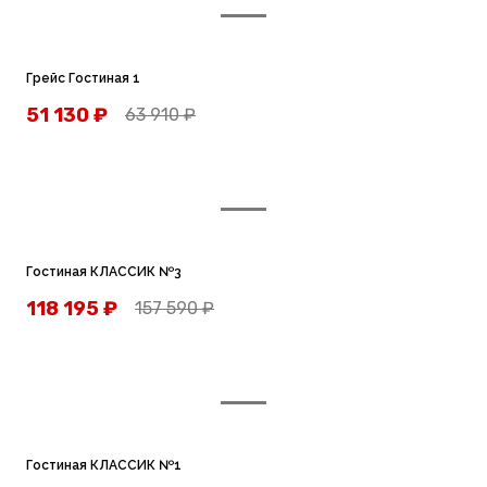
Грейс Гостиная 1
51 130
₽
63 910
₽
Гостиная КЛАССИК №3
118 195
₽
157 590
₽
Гостиная КЛАССИК №1