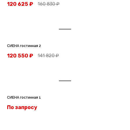
120 625
₽
160 830
₽
СИЕНА гостинная 2
120 550
₽
141 820
₽
СИЕНА гостинная 1
По запросу