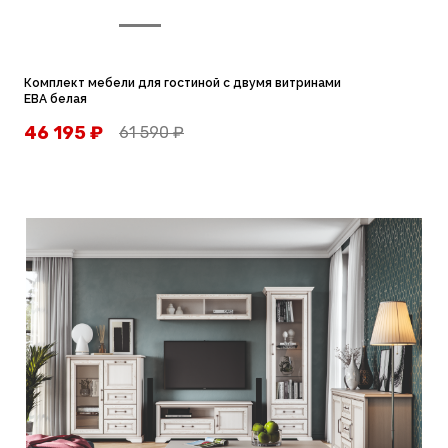
Комплект мебели для гостиной с двумя витринами
EВA белая
46 195
₽
61 590
₽