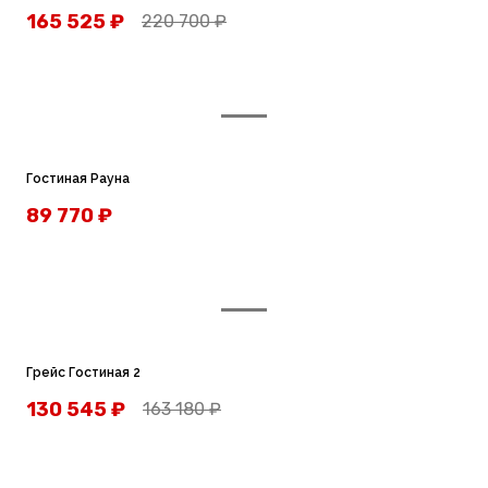
165 525
₽
220 700
₽
Гостиная Рауна
89 770
₽
Грейс Гостиная 2
130 545
₽
163 180
₽