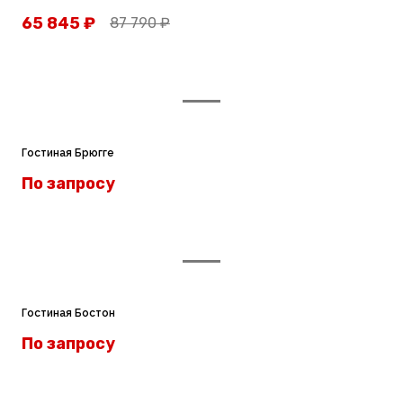
65 845
₽
87 790
₽
Гостиная Брюгге
По запросу
Гостиная Бостон
По запросу