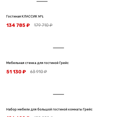
Гостиная КЛАССИК №1
134 785
₽
179 710
₽
Мебельная стенка для гостиной Грейс
51 130
₽
63 910
₽
Набор мебели для большой гостиной комнаты Грейс