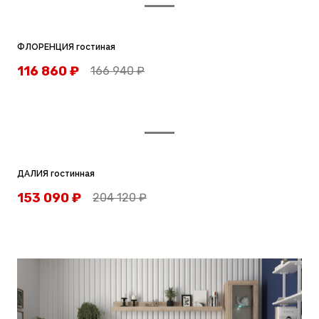
ФЛОРЕНЦИЯ гостиная
116 860
₽
166 940
₽
ДАЛИЯ гостинная
153 090
₽
204 120
₽