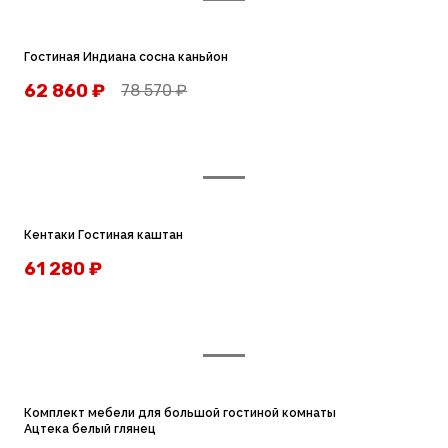
Гостиная Индиана сосна каньйон
62 860
₽
78 570
₽
Кентаки Гостиная каштан
61 280
₽
Комплект мебели для большой гостиной комнаты
Ацтека белый глянец