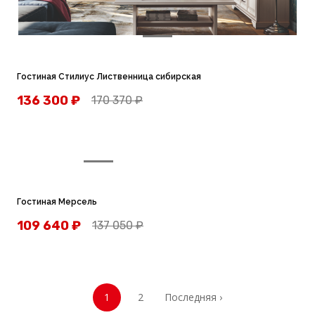
Гостиная Стилиус Лиственница сибирская
136 300
₽
170 370
₽
Гостиная Мерсель
109 640
₽
137 050
₽
1
2
Последняя ›