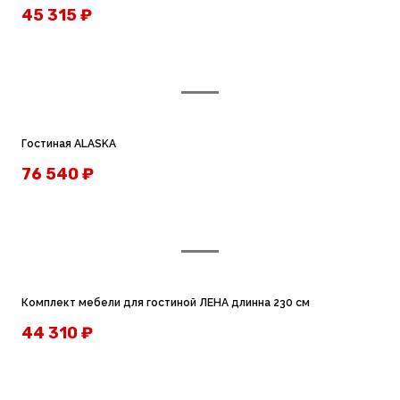
45 315
₽
Гостиная ALASKA
76 540
₽
Комплект мебели для гостиной ЛЕНА длинна 230 см
44 310
₽