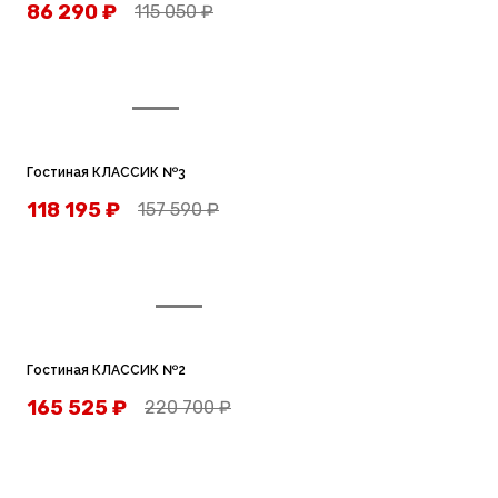
86 290
₽
115 050
₽
Гостиная КЛАССИК №3
118 195
₽
157 590
₽
Гостиная КЛАССИК №2
165 525
₽
220 700
₽