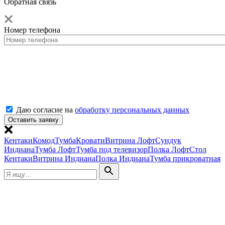
Обратная связь
Номер телефона
Даю согласие на
обработку персональных данных
Кентаки
Комод
Тумба
Кровати
Витрина Лофт
Сундук
Индиана
Тумба Лофт
Тумба под телевизор
Полка Лофт
Стол
Кентаки
Витрина Индиана
Полка Индиана
Тумба прикроватная