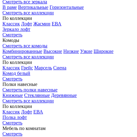
Смотреть все зеркала
В раме
Вертикальные
Горизонтальные
Смотреть все коллекции
По коллекции
Классик
Лофт
Жасмин
ЕВА
Зеркало лофт
Смотреть
Комоды
Смотреть все комоды
Комбинированные
Высокие
Низкие
Узкие
Широкие
Смотреть все коллекции
По коллекции
Классик
Грейс
Марсель
Сиена
Комод белый
Смотреть
Полки навесные
Смотреть полки навесные
Книжные
Стеклянные
Деревянные
Смотреть все коллекции
По коллекции
Классик
Лофт
ЕВА
Полка лофт
Смотреть
Мебель по комнатам
Смотреть