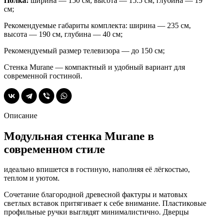
Полка:
ширина — 150 см, высота — 15.5 см, глубина — 19
см;
Рекомендуемые габариты комплекта: ширина — 235 см,
высота — 190 см, глубина — 40 см;
Рекомендуемый размер телевизора — до 150 см;
Стенка Murane — компактный и удобный вариант для
современной гостиной.
Описание
Модульная стенка Murane в
современном стиле
идеально впишется в гостиную, наполняя её лёгкостью,
теплом и уютом.
Сочетание благородной древесной фактуры и матовых
светлых вставок притягивает к себе внимание. Пластиковые
профильные ручки выглядят минималистично. Дверцы