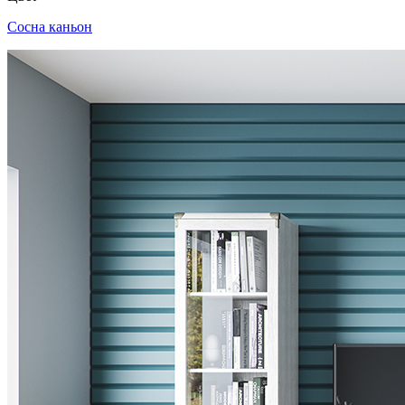
Сосна каньон