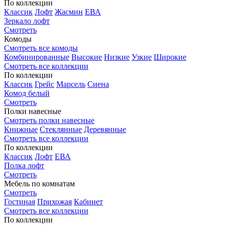
По коллекции
Классик
Лофт
Жасмин
ЕВА
Зеркало лофт
Смотреть
Комоды
Смотреть все комоды
Комбинированные
Высокие
Низкие
Узкие
Широкие
Смотреть все коллекции
По коллекции
Классик
Грейс
Марсель
Сиена
Комод белый
Смотреть
Полки навесные
Смотреть полки навесные
Книжные
Стеклянные
Деревянные
Смотреть все коллекции
По коллекции
Классик
Лофт
ЕВА
Полка лофт
Смотреть
Мебель по комнатам
Смотреть
Гостиная
Прихожая
Кабинет
Смотреть все коллекции
По коллекции