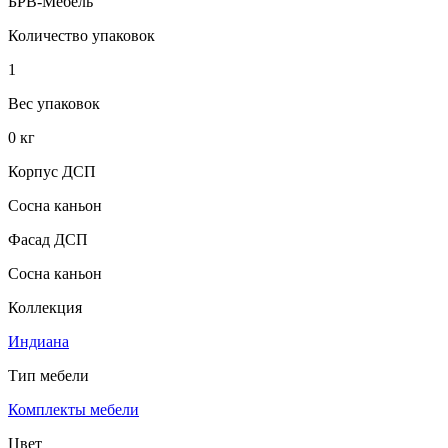
БРВ-Мебель
Количество упаковок
1
Вес упаковок
0 кг
Корпус ДСП
Сосна каньон
Фасад ДСП
Сосна каньон
Коллекция
Индиана
Тип мебели
Комплекты мебели
Цвет