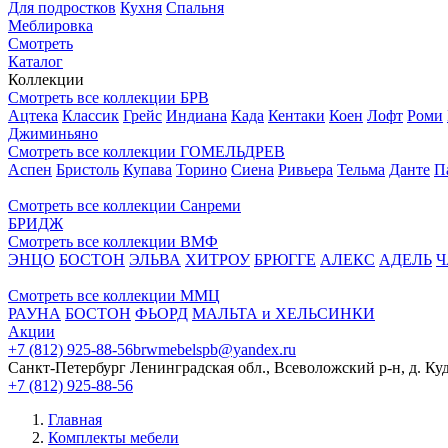
Для подростков
Кухня
Спальня
Меблировка
Смотреть
Каталог
Коллекции
Смотреть все коллекции БРВ
Ацтека
Классик
Грейс
Индиана
Када
Кентаки
Коен
Лофт
Роми
Джиминьяно
Смотреть все коллекции ГОМЕЛЬДРЕВ
Аспен
Бристоль
Купава
Торино
Сиена
Ривьера
Тельма
Данте
П
Смотреть все коллекции Санреми
БРИДЖ
Смотреть все коллекции ВМФ
ЭНЦО
БОСТОН
ЭЛЬВА
ХИТРОУ
БРЮГГЕ
АЛЕКС
АДЕЛЬ
Ч
Смотреть все коллекции ММЦ
РАУНА
БОСТОН
ФЬОРД
МАЛЬТА и ХЕЛЬСИНКИ
Акции
+7 (812) 925-88-56
brwmebelspb@yandex.ru
Санкт-Петербург
Ленинградская обл., Всеволожский р-н, д. Ку
+7 (812) 925-88-56
Главная
Комплекты мебели