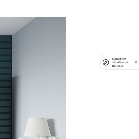
Политика
обработки
данных