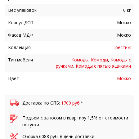
Вес упаковок
0 кг
Корпус ДСП
Мокко
Фасад МДФ
Мокко
Коллекция
Престиж
Тип мебели
Комоды
,
Комоды
,
Комоды с
ручками
,
Комоды с пятью ящиками
Цвет
Мокко
Доставка по СПБ:
1700 руб.
*
Подъем с заносом в квартиру 1,5% от стоимости
покупки
Сборка
6088
руб. в день доставки