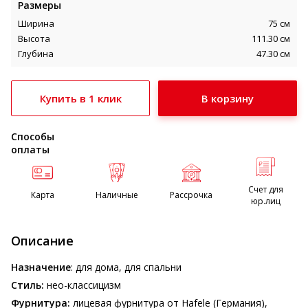
Размеры
Ширина
75 см
Высота
111.30 см
Глубина
47.30 см
Купить в 1 клик
Способы
оплаты
Счет для
Карта
Наличные
Рассрочка
юр.лиц
Описание
Назначение
: для дома, для спальни
Стиль:
нео-классицизм
Фурнитура:
лицевая фурнитура от Hafele (Германия),