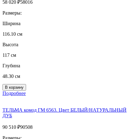
58 020
₽
58016
Размеры:
Ширина
116.10 см
Высота
117 см
Глубина
48.30 см
Подробнее
ТЕЛЬМА комод ГМ 6563. Цвет БЕЛЫЙ/НАТУРАЛЬНЫЙ
ДУБ
90 510
₽
90508
Размеры: