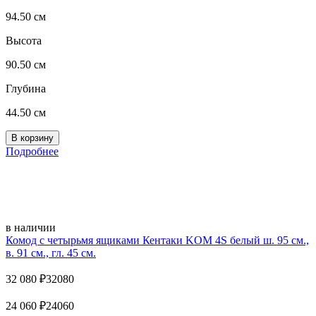
94.50 см
Высота
90.50 см
Глубина
44.50 см
Подробнее
в наличии
Комод с четырьмя ящиками Кентаки KOM 4S белый ш. 95 см.,
в. 91 см., гл. 45 см.
32 080
₽
32080
24 060
₽
24060