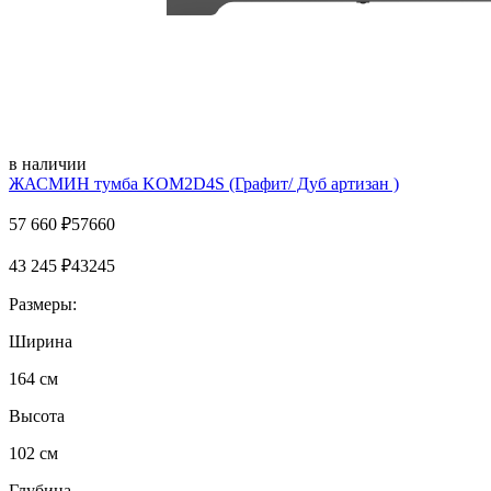
в наличии
ЖАСМИН тумба KOM2D4S (Графит/ Дуб артизан )
57 660
₽
57660
43 245
₽
43245
Размеры:
Ширина
164 см
Высота
102 см
Глубина