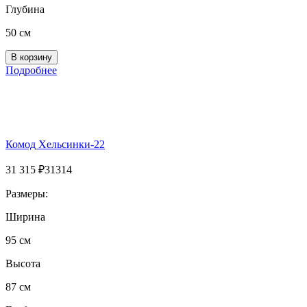
Глубина
50 см
Подробнее
Комод Хельсинки-22
31 315
₽
31314
Размеры:
Ширина
95 см
Высота
87 см