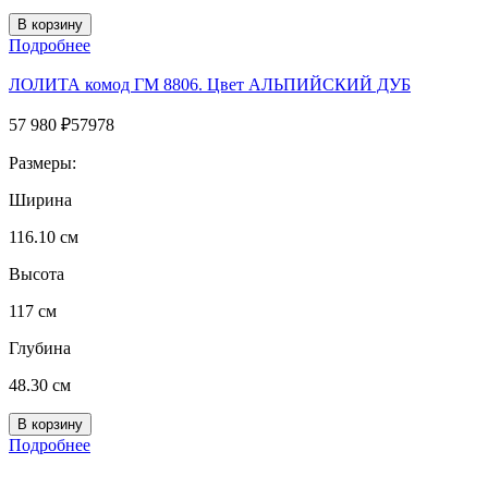
Подробнее
ЛОЛИТА комод ГМ 8806. Цвет АЛЬПИЙСКИЙ ДУБ
57 980
₽
57978
Размеры:
Ширина
116.10 см
Высота
117 см
Глубина
48.30 см
Подробнее