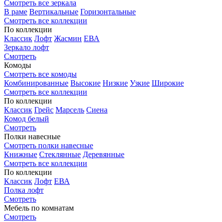
Смотреть все зеркала
В раме
Вертикальные
Горизонтальные
Смотреть все коллекции
По коллекции
Классик
Лофт
Жасмин
ЕВА
Зеркало лофт
Смотреть
Комоды
Смотреть все комоды
Комбинированные
Высокие
Низкие
Узкие
Широкие
Смотреть все коллекции
По коллекции
Классик
Грейс
Марсель
Сиена
Комод белый
Смотреть
Полки навесные
Смотреть полки навесные
Книжные
Стеклянные
Деревянные
Смотреть все коллекции
По коллекции
Классик
Лофт
ЕВА
Полка лофт
Смотреть
Мебель по комнатам
Смотреть