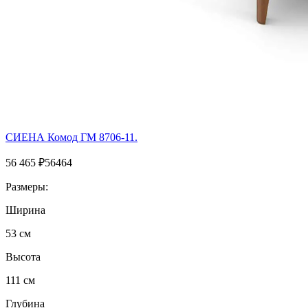
СИЕНА Комод ГМ 8706-11.
56 465
₽
56464
Размеры:
Ширина
53 см
Высота
111 см
Глубина