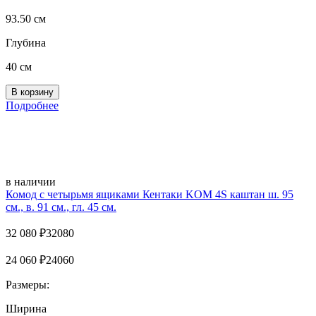
93.50 см
Глубина
40 см
Подробнее
в наличии
Комод с четырьмя ящиками Кентаки KOM 4S каштан ш. 95
см., в. 91 см., гл. 45 см.
32 080
₽
32080
24 060
₽
24060
Размеры:
Ширина