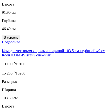
Высота
91.90 см
Глубина
46.40 см
Подробнее
Комод с четырьмя ящиками шириной 103.5 см глубиной 40 см
Коен KOM 4S ясень снежный
19 100
₽
19100
15 280
₽
15280
Размеры:
Ширина
103.50 см
Высота