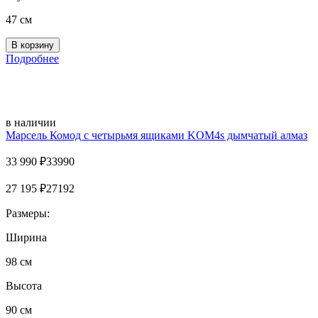
47 см
Подробнее
в наличии
Марсель Комод с четырьмя ящиками KOM4s дымчатый алмаз
33 990
₽
33990
27 195
₽
27192
Размеры:
Ширина
98 см
Высота
90 см