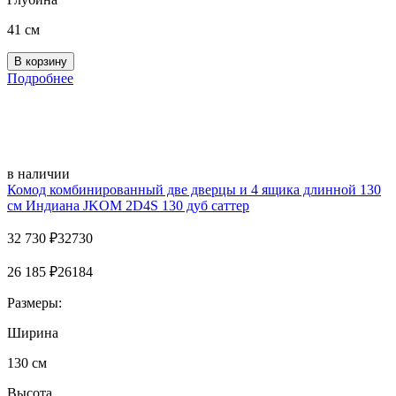
41 см
Подробнее
в наличии
Комод комбинированный две дверцы и 4 ящика длинной 130
см Индиана JKOM 2D4S 130 дуб саттер
32 730
₽
32730
26 185
₽
26184
Размеры:
Ширина
130 см
Высота