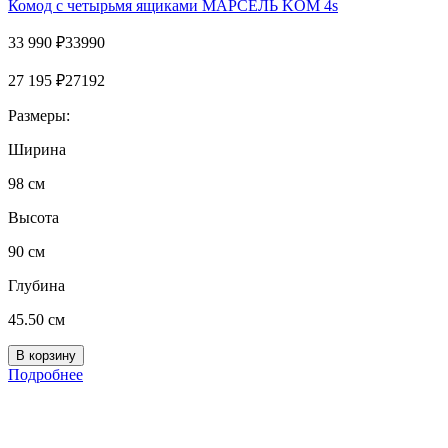
Комод с четырьмя ящиками МАРСЕЛЬ KOM 4s
33 990
₽
33990
27 195
₽
27192
Размеры:
Ширина
98 см
Высота
90 см
Глубина
45.50 см
Подробнее