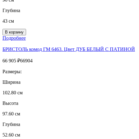
Глубина
43 см
Подробнее
БРИСТОЛЬ комод ГМ 6463. Цвет ДУБ БЕЛЫЙ С ПАТИНОЙ
66 905
₽
66904
Размеры:
Ширина
102.80 см
Высота
97.60 см
Глубина
52.60 см