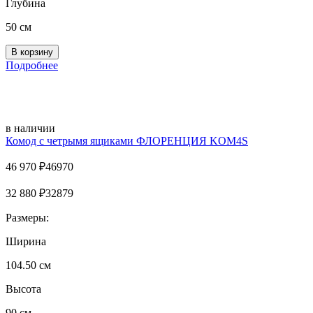
Глубина
50 см
Подробнее
в наличии
Комод с четрымя ящиками ФЛОРЕНЦИЯ KOM4S
46 970
₽
46970
32 880
₽
32879
Размеры:
Ширина
104.50 см
Высота
90 см