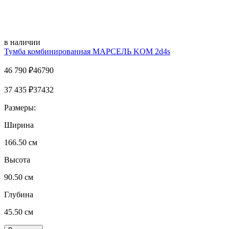
в наличии
Тумба комбинированная МАРСЕЛЬ KOM 2d4s
46 790
₽
46790
37 435
₽
37432
Размеры:
Ширина
166.50 см
Высота
90.50 см
Глубина
45.50 см