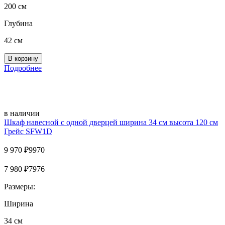
200 см
Глубина
42 см
Подробнее
в наличии
Шкаф навесной с одной дверцей ширина 34 см высота 120 см
Грейс SFW1D
9 970
₽
9970
7 980
₽
7976
Размеры:
Ширина
34 см