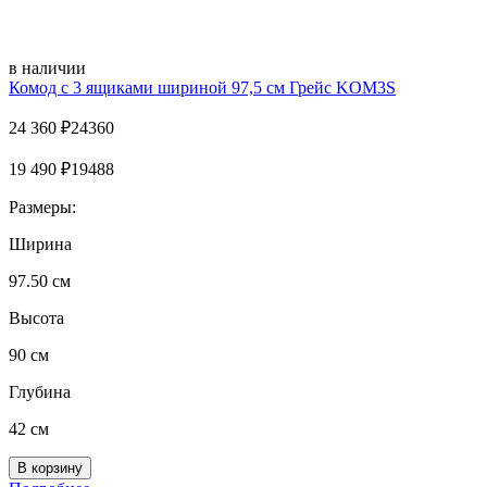
в наличии
Комод с 3 ящиками шириной 97,5 см Грейс KOM3S
24 360
₽
24360
19 490
₽
19488
Размеры:
Ширина
97.50 см
Высота
90 см
Глубина
42 см