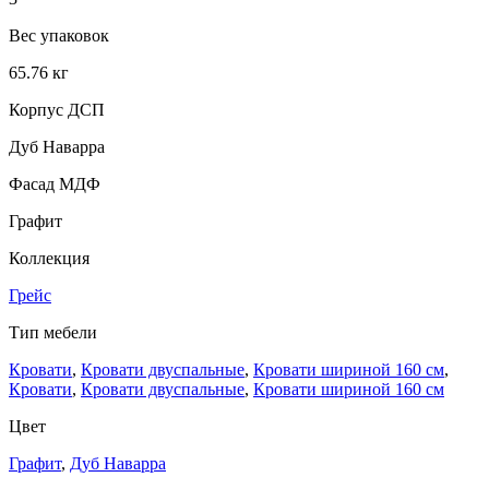
Вес упаковок
65.76 кг
Корпус ДСП
Дуб Наварра
Фасад МДФ
Графит
Коллекция
Грейс
Тип мебели
Кровати
,
Кровати двуспальные
,
Кровати шириной 160 см
,
Кровати
,
Кровати двуспальные
,
Кровати шириной 160 см
Цвет
Графит
,
Дуб Наварра