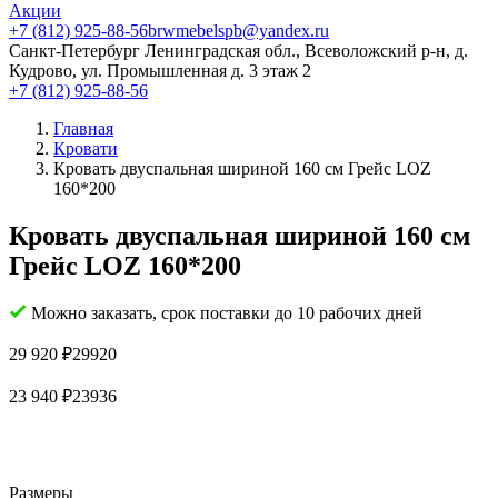
Акции
+7 (812) 925-88-56
brwmebelspb@yandex.ru
Санкт-Петербург
Ленинградская обл., Всеволожский р-н, д.
Кудрово, ул. Промышленная д. 3 этаж 2
+7 (812) 925-88-56
Главная
Кровати
Кровать двуспальная шириной 160 см Грейс LOZ
160*200
Кровать двуспальная шириной 160 см
Грейс LOZ 160*200
Можно заказать, срок поставки до 10 рабочих дней
29 920
₽
29920
23 940
₽
23936
Размеры