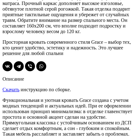
матраса. Прочный каркас дополняет высокое изголовье,
обтянутое плотной серой рогожкой. Такая отделка подарит
приятные тактильные ощущения и убережет от случайных
травм. Обратите внимание на размер спального места. Он
составляет 160х200 см, что вполне подходит подростку и
взрослому человеку весом до 120 кг.
Просторная кровать современного стиля Grace – выбор тех,
кто ценит удобство, эстетику и надежность. Это лучшее
решение для любой спальни
Описание
Скачать
инструкцию по сборке.
Функциональная и уютная кровать Grace создана с учетом
модных тенденций и актуальных идей. При ее оформлении
использован принцип минимализма: в отделке главенствует
простота и основной акцент сделан на удобстве.
Прямоугольная классика с устойчивым основанием из ДСП
сделает отдых комфортным, а сон ‑ глубоким и спокойным.
Такая мебель расслабляет и заставляет забыть о проблемах.