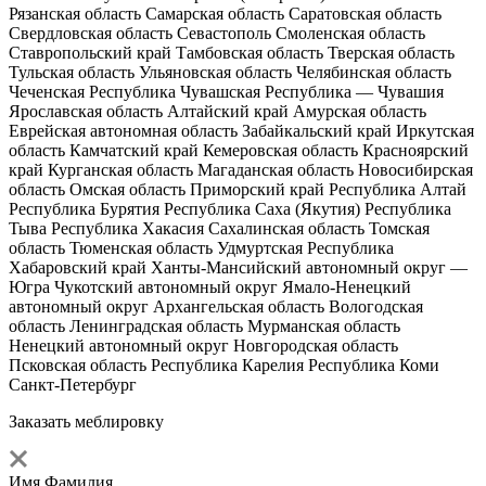
Рязанская область
Самарская область
Саратовская область
Свердловская область
Севастополь
Смоленская область
Ставропольский край
Тамбовская область
Тверская область
Тульская область
Ульяновская область
Челябинская область
Чеченская Республика
Чувашская Республика — Чувашия
Ярославская область
Алтайский край
Амурская область
Еврейская автономная область
Забайкальский край
Иркутская
область
Камчатский край
Кемеровская область
Красноярский
край
Курганская область
Магаданская область
Новосибирская
область
Омская область
Приморский край
Республика Алтай
Республика Бурятия
Республика Саха (Якутия)
Республика
Тыва
Республика Хакасия
Сахалинская область
Томская
область
Тюменская область
Удмуртская Республика
Хабаровский край
Ханты-Мансийский автономный округ —
Югра
Чукотский автономный округ
Ямало-Ненецкий
автономный округ
Архангельская область
Вологодская
область
Ленинградская область
Мурманская область
Ненецкий автономный округ
Новгородская область
Псковская область
Республика Карелия
Республика Коми
Санкт-Петербург
Заказать меблировку
Имя Фамилия