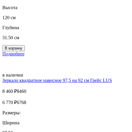
Высота
120 см
Глубина
31.50 см
Подробнее
в наличии
Зеркало квадратное навесное 97,5 на 92 см Грейс LUS
8 460
₽
8460
6 770
₽
6768
Размеры:
Ширина