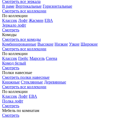
Смотреть все зеркала
В раме
Вертикальные
Горизонтальные
Смотреть все коллекции
По коллекции
Классик
Лофт
Жасмин
ЕВА
Зеркало лофт
Смотреть
Комоды
Смотреть все комоды
Комбинированные
Высокие
Низкие
Узкие
Широкие
Смотреть все коллекции
По коллекции
Классик
Грейс
Марсель
Сиена
Комод белый
Смотреть
Полки навесные
Смотреть полки навесные
Книжные
Стеклянные
Деревянные
Смотреть все коллекции
По коллекции
Классик
Лофт
ЕВА
Полка лофт
Смотреть
Мебель по комнатам
Смотреть