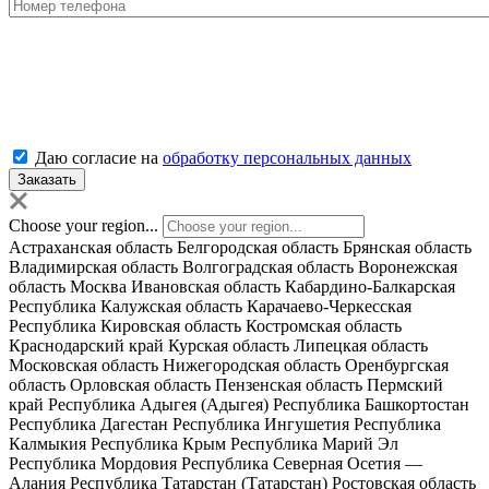
Даю согласие на
обработку персональных данных
Choose your region...
Астраханская область
Белгородская область
Брянская область
Владимирская область
Волгоградская область
Воронежская
область
Москва
Ивановская область
Кабардино-Балкарская
Республика
Калужская область
Карачаево-Черкесская
Республика
Кировская область
Костромская область
Краснодарский край
Курская область
Липецкая область
Московская область
Нижегородская область
Оренбургская
область
Орловская область
Пензенская область
Пермский
край
Республика Адыгея (Адыгея)
Республика Башкортостан
Республика Дагестан
Республика Ингушетия
Республика
Калмыкия
Республика Крым
Республика Марий Эл
Республика Мордовия
Республика Северная Осетия —
Алания
Республика Татарстан (Татарстан)
Ростовская область