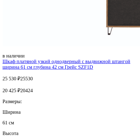
в наличии
Шкаф платяной узкий однодверный с выдвижной штангой
ширина 61 см глубина 42 см Грейс SZF1D
25 530
₽
25530
20 425
₽
20424
Размеры:
Ширина
61 см
Высота