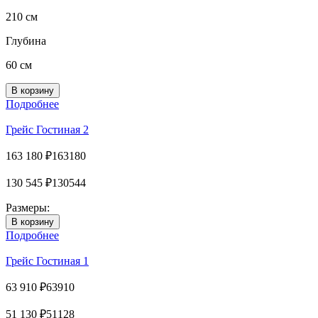
210 см
Глубина
60 см
Подробнее
Грейс Гостиная 2
163 180
₽
163180
130 545
₽
130544
Размеры:
Подробнее
Грейс Гостиная 1
63 910
₽
63910
51 130
₽
51128