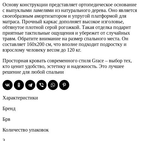
Основу конструкции представляет ортопедическое основание
с выпуклыми ламелями из натурального дерева. Оно является
своеобразным амортизатором и упругой платформой для
матраса. Прочный каркас дополняет высокое изголовье,
обтянутое плотной серой рогожкой. Такая отделка подарит
приятные тактильные ощущения и убережет от случайных
травм. Обратите внимание на размер спального места. Он
составляет 160х200 см, что вполне подходит подростку и
взрослому человеку весом до 120 кг.
Просторная кровать современного стиля Grace – выбор тех,
кто ценит удобство, эстетику и надежность. Это лучшее
решение для любой спальни
Характеристики
Бренд
Брв
Количество упаковок
3