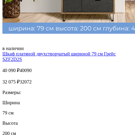
в наличии
Шкаф платяной двухстворчатый шириной 79 см Грейс
SZF2D2S
40 090
₽
40090
32 075
₽
32072
Размеры:
Ширина
79 см
Высота
200 см