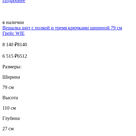
Подробнее
в наличии
Вешалка щит с полкой и тремя крючками шириной 79 см
Грейс WIE
8 140
₽
8140
6 515
₽
6512
Размеры:
Ширина
79 см
Высота
110 см
Глубина
27 см