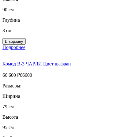
90 см
Глубина
3 см
Подробнее
Комод B-3 ЧАРЛИ Цвет шафран
66 600
₽
66600
Размеры:
Ширина
79 см
Высота
95 см