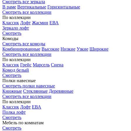
Смотреть все зеркала
В раме
Вертикальные
Горизонтальные
Смотреть все коллекции
По коллекции
Классик
Лофт
Жасмин
ЕВА
Зеркало лофт
Смотреть
Комоды
Смотреть все комоды
Комбинированные
Высокие
Низкие
Узкие
Широкие
Смотреть все коллекции
По коллекции
Классик
Грейс
Марсель
Сиена
Комод белый
Смотреть
Полки навесные
Смотреть полки навесные
Книжные
Стеклянные
Деревянные
Смотреть все коллекции
По коллекции
Классик
Лофт
ЕВА
Полка лофт
Смотреть
Мебель по комнатам
Смотреть