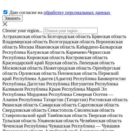
Даю согласие на
обработку персональных данных
Choose your region...
Астраханская область
Белгородская область
Брянская область
Владимирская область
Волгоградская область
Воронежская
область
Москва
Ивановская область
Кабардино-Балкарская
Республика
Калужская область
Карачаево-Черкесская
Республика
Кировская область
Костромская область
Краснодарский край
Курская область
Липецкая область
Московская область
Нижегородская область
Оренбургская
область
Орловская область
Пензенская область
Пермский
край
Республика Адыгея (Адыгея)
Республика Башкортостан
Республика Дагестан
Республика Ингушетия
Республика
Калмыкия
Республика Крым
Республика Марий Эл
Республика Мордовия
Республика Северная Осетия —
Алания
Республика Татарстан (Татарстан)
Ростовская область
Рязанская область
Самарская область
Саратовская область
Свердловская область
Севастополь
Смоленская область
Ставропольский край
Тамбовская область
Тверская область
Тульская область
Ульяновская область
Челябинская область
Чеченская Республика
Чувашская Республика — Чувашия