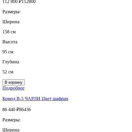
112 800
₽
112800
Размеры:
Ширина
158 см
Высота
95 см
Глубина
52 см
Подробнее
Комод B-5 ЧАРЛИ Цвет шафран
86 440
₽
86436
Размеры:
Ширина