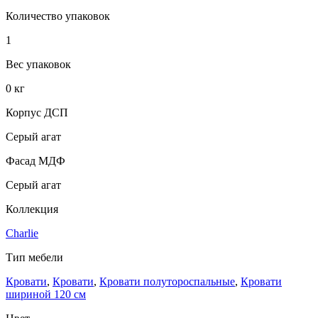
Количество упаковок
1
Вес упаковок
0 кг
Корпус ДСП
Серый агат
Фасад МДФ
Серый агат
Коллекция
Charlie
Тип мебели
Кровати
,
Кровати
,
Кровати полутороспальные
,
Кровати
шириной 120 см