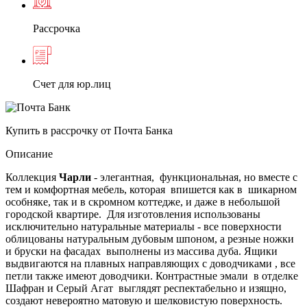
Рассрочка
Счет для юр.лиц
Купить в рассрочку от Почта Банка
Описание
Коллекция
Чарли
- элегантная, функциональная, но вместе с
тем и комфортная мебель, которая впишется как в шикарном
особняке, так и в скромном коттедже, и даже в небольшой
городской квартире. Для изготовления использованы
исключительно натуральные материалы - все поверхности
облицованы натуральным дубовым шпоном, а резные ножки
и бруски на фасадах выполнены из массива дуба. Ящики
выдвигаются на плавных направляющих с доводчиками , все
петли также имеют доводчики. Контрастные эмали в отделке
Шафран и Серый Агат выглядят респектабельно и изящно,
создают невероятно матовую и шелковистую поверхность.