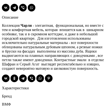
Описание
Коллекция
Чарли
- элегантная, функциональная, но вместе с
тем и комфортная мебель, которая впишется как в шикарном
особняке, так и в скромном коттедже, и даже в небольшой
городской квартире. Для изготовления использованы
исключительно натуральные материалы - все поверхности
облицованы натуральным дубовым шпоном, а резные ножки
и бруски на фасадах выполнены из массива дуба. Ящики
выдвигаются на плавных направляющих с доводчиками , все
петли также имеют доводчики. Контрастные эмали в отделке
Шафран и Серый Агат выглядят респектабельно и изящно,
создают невероятно матовую и шелковистую поверхность.
Характеристики
Бренд
ВМФ