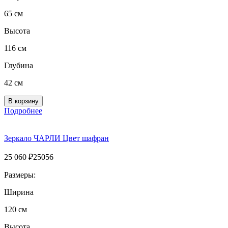
65 см
Высота
116 см
Глубина
42 см
Подробнее
Зеркало ЧАРЛИ Цвет шафран
25 060
₽
25056
Размеры:
Ширина
120 см
Высота