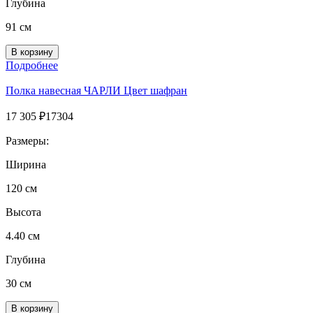
Глубина
91 см
Подробнее
Полка навесная ЧАРЛИ Цвет шафран
17 305
₽
17304
Размеры:
Ширина
120 см
Высота
4.40 см
Глубина
30 см