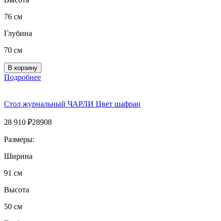
76 см
Глубина
70 см
Подробнее
Стол журнальный ЧАРЛИ Цвет шафран
28 910
₽
28908
Размеры:
Ширина
91 см
Высота
50 см