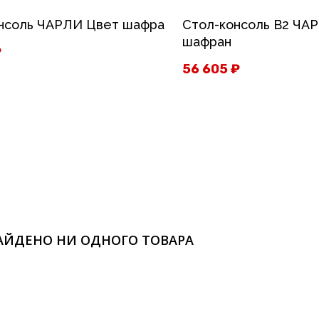
нсоль ЧАРЛИ Цвет шафран
Стол-консоль B2 ЧА
шафран
₽
56 605
₽
АЙДЕНО НИ ОДНОГО ТОВАРА