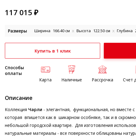
117 015
₽
Размеры
Ширина
166.40 см
Высота
122.50 см
Глубина
Купить в 1 клик
Способы
оплаты
Карта
Наличные
Рассрочка
Счет 
Описание
Коллекция
Чарли
- элегантная, функциональная, но вместе с
которая впишется как в шикарном особняке, так и в скромно
небольшой городской квартире. Для изготовления использо
натуральные материалы - все поверхности облицованы нату