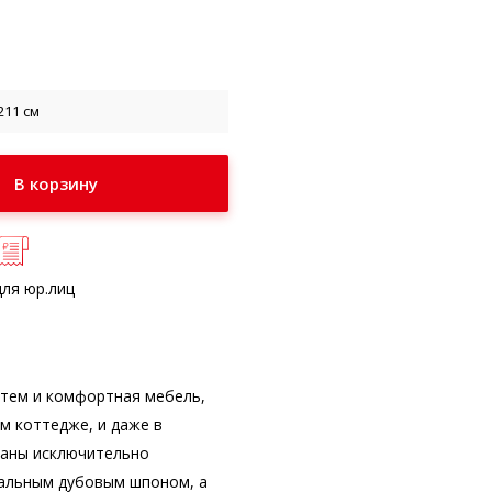
211 см
для юр.лиц
 тем и комфортная мебель,
м коттедже, и даже в
ваны исключительно
ральным дубовым шпоном, а