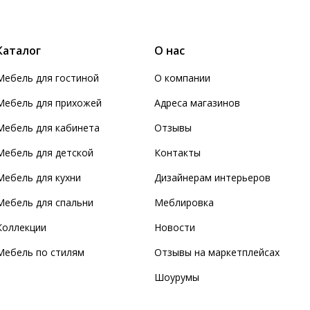
Каталог
О нас
Мебель для гостиной
О компании
Мебель для прихожей
Адреса магазинов
Мебель для кабинета
Отзывы
Мебель для детской
Контакты
Мебель для кухни
Дизайнерам интерьеров
Мебель для спальни
Меблировка
Коллекции
Новости
Мебель по стилям
Отзывы на маркетплейсах
Шоурумы