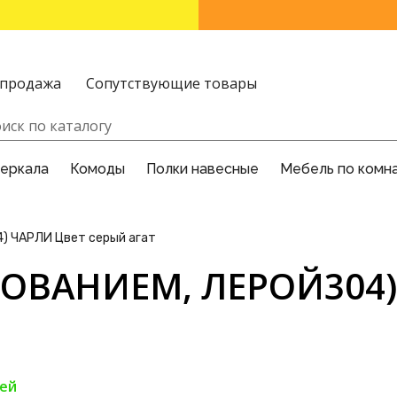
спродажа
Сопутствующие товары
Зеркала
Комоды
Полки навесные
Мебель по комн
4) ЧАРЛИ Цвет серый агат
НОВАНИЕМ, ЛЕРОЙ304
ней