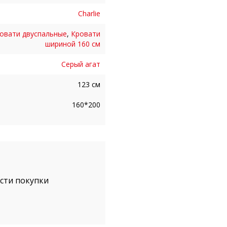
Charlie
овати двуспальные
,
Кровати
шириной 160 см
Серый агат
123 см
160*200
ости покупки