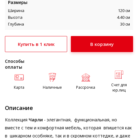
Размеры
Ширина
120 см
Высота
4.40 см
Глубина
30 см
Купить в 1 клик
Способы
оплаты
Счет для
Карта
Наличные
Рассрочка
юр.лиц
Описание
Коллекция
Чарли
- элегантная, функциональная, но
вместе с тем и комфортная мебель, которая впишется как
в шикарном особняке, так и в скромном коттедже, и даже