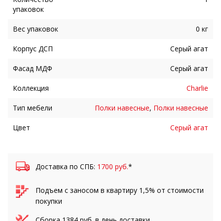
упаковок
Вес упаковок
0 кг
Корпус ДСП
Серый агат
Фасад МДФ
Серый агат
Коллекция
Charlie
Тип мебели
Полки навесные
,
Полки навесные
Цвет
Серый агат
Доставка по СПБ:
1700 руб.
*
Подъем с заносом в квартиру 1,5% от стоимости
покупки
Сборка
1384
руб. в день доставки