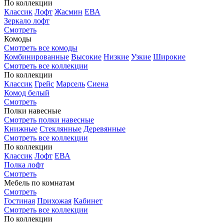
По коллекции
Классик
Лофт
Жасмин
ЕВА
Зеркало лофт
Смотреть
Комоды
Смотреть все комоды
Комбинированные
Высокие
Низкие
Узкие
Широкие
Смотреть все коллекции
По коллекции
Классик
Грейс
Марсель
Сиена
Комод белый
Смотреть
Полки навесные
Смотреть полки навесные
Книжные
Стеклянные
Деревянные
Смотреть все коллекции
По коллекции
Классик
Лофт
ЕВА
Полка лофт
Смотреть
Мебель по комнатам
Смотреть
Гостиная
Прихожая
Кабинет
Смотреть все коллекции
По коллекции