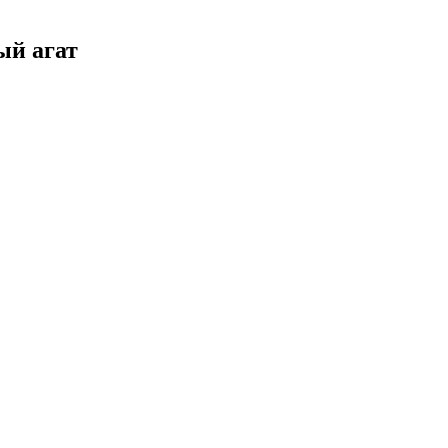
ый агат