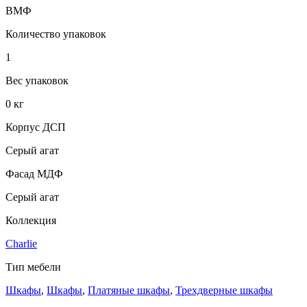
ВМФ
Количество упаковок
1
Вес упаковок
0 кг
Корпус ДСП
Серый агат
Фасад МДФ
Серый агат
Коллекция
Charlie
Тип мебели
Шкафы
,
Шкафы
,
Платяные шкафы
,
Трехдверные шкафы