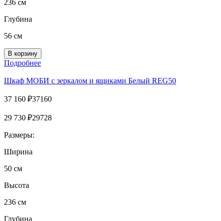
236 см
Глубина
56 см
Подробнее
Шкаф MOБИ с зеркалом и ящиками Белый REG50
37 160
₽
37160
29 730
₽
29728
Размеры:
Ширина
50 см
Высота
236 см
Глубина