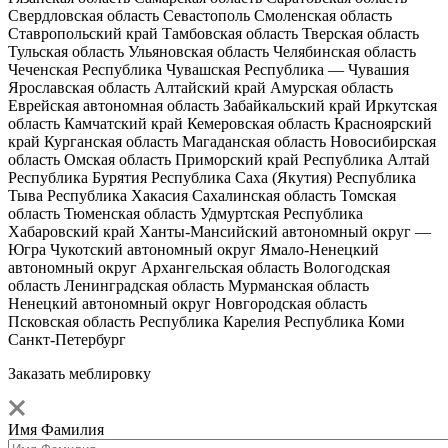
Свердловская область
Севастополь
Смоленская область
Ставропольский край
Тамбовская область
Тверская область
Тульская область
Ульяновская область
Челябинская область
Чеченская Республика
Чувашская Республика — Чувашия
Ярославская область
Алтайский край
Амурская область
Еврейская автономная область
Забайкальский край
Иркутская
область
Камчатский край
Кемеровская область
Красноярский
край
Курганская область
Магаданская область
Новосибирская
область
Омская область
Приморский край
Республика Алтай
Республика Бурятия
Республика Саха (Якутия)
Республика
Тыва
Республика Хакасия
Сахалинская область
Томская
область
Тюменская область
Удмуртская Республика
Хабаровский край
Ханты-Мансийский автономный округ —
Югра
Чукотский автономный округ
Ямало-Ненецкий
автономный округ
Архангельская область
Вологодская
область
Ленинградская область
Мурманская область
Ненецкий автономный округ
Новгородская область
Псковская область
Республика Карелия
Республика Коми
Санкт-Петербург
Заказать меблировку
Имя Фамилия