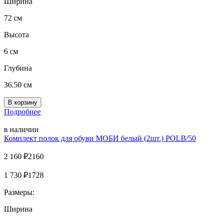
Ширина
72 см
Высота
6 см
Глубина
36.50 см
Подробнее
в наличии
Комплект полок для обуви MOБИ белый (2шт.) POLB/50
2 160
₽
2160
1 730
₽
1728
Размеры:
Ширина