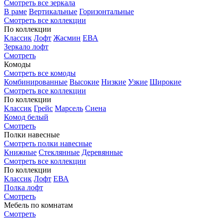
Смотреть все зеркала
В раме
Вертикальные
Горизонтальные
Смотреть все коллекции
По коллекции
Классик
Лофт
Жасмин
ЕВА
Зеркало лофт
Смотреть
Комоды
Смотреть все комоды
Комбинированные
Высокие
Низкие
Узкие
Широкие
Смотреть все коллекции
По коллекции
Классик
Грейс
Марсель
Сиена
Комод белый
Смотреть
Полки навесные
Смотреть полки навесные
Книжные
Стеклянные
Деревянные
Смотреть все коллекции
По коллекции
Классик
Лофт
ЕВА
Полка лофт
Смотреть
Мебель по комнатам
Смотреть