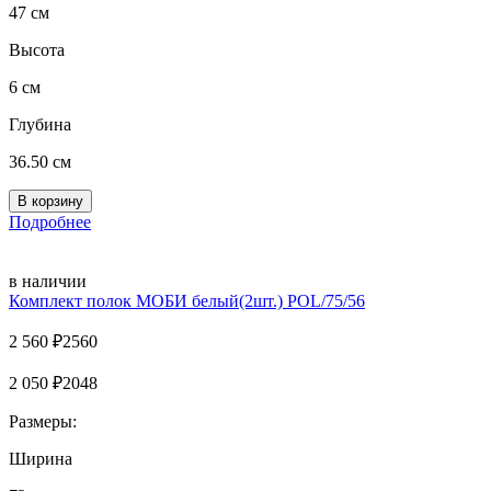
47 см
Высота
6 см
Глубина
36.50 см
Подробнее
в наличии
Комплект полок MOБИ белый(2шт.) POL/75/56
2 560
₽
2560
2 050
₽
2048
Размеры:
Ширина