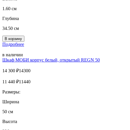
1.60 см
Глубина
34.50 см
Подробнее
в наличии
Шкаф MOБИ корпус белый, открытый REGN 50
14 300
₽
14300
11 440
₽
11440
Размеры:
Ширина
50 см
Высота