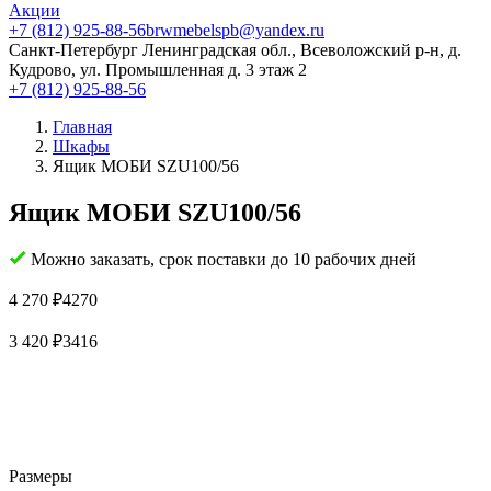
Акции
+7 (812) 925-88-56
brwmebelspb@yandex.ru
Санкт-Петербург
Ленинградская обл., Всеволожский р-н, д.
Кудрово, ул. Промышленная д. 3 этаж 2
+7 (812) 925-88-56
Главная
Шкафы
Ящик MOБИ SZU100/56
Ящик MOБИ SZU100/56
Можно заказать, срок поставки до 10 рабочих дней
4 270
₽
4270
3 420
₽
3416
Размеры