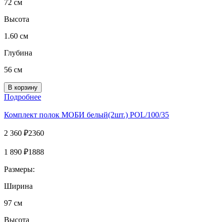
72 см
Высота
1.60 см
Глубина
56 см
Подробнее
Комплект полок MOБИ белый(2шт.) POL/100/35
2 360
₽
2360
1 890
₽
1888
Размеры:
Ширина
97 см
Высота