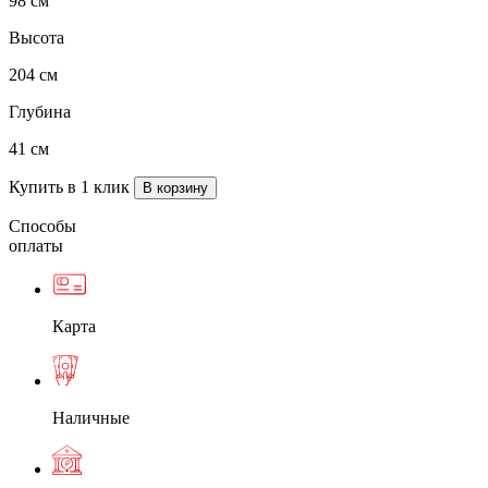
98 см
Высота
204 см
Глубина
41 см
Купить в 1 клик
Способы
оплаты
Карта
Наличные