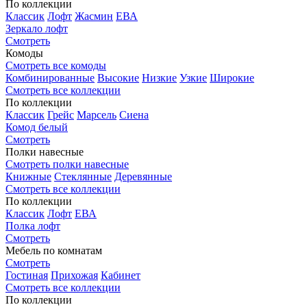
По коллекции
Классик
Лофт
Жасмин
ЕВА
Зеркало лофт
Смотреть
Комоды
Смотреть все комоды
Комбинированные
Высокие
Низкие
Узкие
Широкие
Смотреть все коллекции
По коллекции
Классик
Грейс
Марсель
Сиена
Комод белый
Смотреть
Полки навесные
Смотреть полки навесные
Книжные
Стеклянные
Деревянные
Смотреть все коллекции
По коллекции
Классик
Лофт
ЕВА
Полка лофт
Смотреть
Мебель по комнатам
Смотреть
Гостиная
Прихожая
Кабинет
Смотреть все коллекции
По коллекции