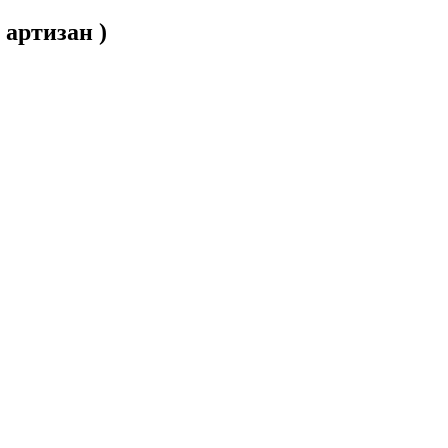
артизан )