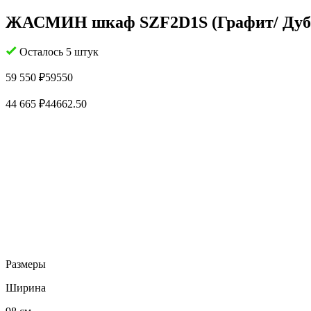
ЖАСМИН шкаф SZF2D1S (Графит/ Дуб 
Осталось 5 штук
59 550
₽
59550
44 665
₽
44662.50
Размеры
Ширина