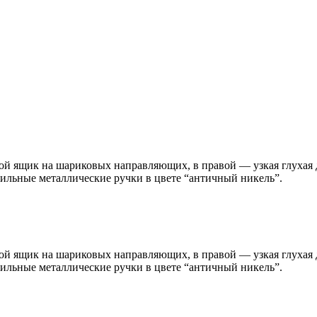
ной ящик на шариковых направляющих, в правой — узкая глуха
ильные металлические ручки в цвете “античный никель”.
ной ящик на шариковых направляющих, в правой — узкая глуха
ильные металлические ручки в цвете “античный никель”.