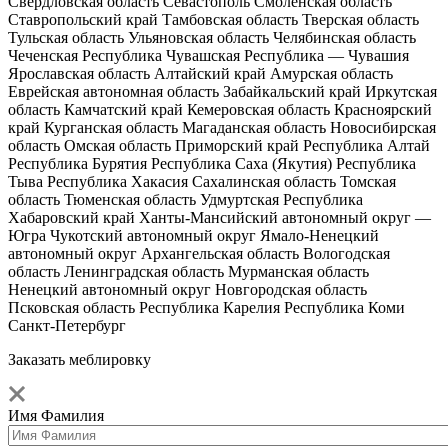
Свердловская область
Севастополь
Смоленская область
Ставропольский край
Тамбовская область
Тверская область
Тульская область
Ульяновская область
Челябинская область
Чеченская Республика
Чувашская Республика — Чувашия
Ярославская область
Алтайский край
Амурская область
Еврейская автономная область
Забайкальский край
Иркутская
область
Камчатский край
Кемеровская область
Красноярский
край
Курганская область
Магаданская область
Новосибирская
область
Омская область
Приморский край
Республика Алтай
Республика Бурятия
Республика Саха (Якутия)
Республика
Тыва
Республика Хакасия
Сахалинская область
Томская
область
Тюменская область
Удмуртская Республика
Хабаровский край
Ханты-Мансийский автономный округ —
Югра
Чукотский автономный округ
Ямало-Ненецкий
автономный округ
Архангельская область
Вологодская
область
Ленинградская область
Мурманская область
Ненецкий автономный округ
Новгородская область
Псковская область
Республика Карелия
Республика Коми
Санкт-Петербург
Заказать меблировку
Имя Фамилия