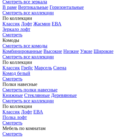
Смотреть все зеркала
В раме
Вертикальные
Горизонтальные
Смотреть все коллекции
По коллекции
Классик
Лофт
Жасмин
ЕВА
Зеркало лофт
Смотреть
Комоды
Смотреть все комоды
Комбинированные
Высокие
Низкие
Узкие
Широкие
Смотреть все коллекции
По коллекции
Классик
Грейс
Марсель
Сиена
Комод белый
Смотреть
Полки навесные
Смотреть полки навесные
Книжные
Стеклянные
Деревянные
Смотреть все коллекции
По коллекции
Классик
Лофт
ЕВА
Полка лофт
Смотреть
Мебель по комнатам
Смотреть