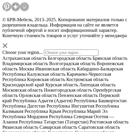
© БРВ-Мебель, 2013–2025. Копирование материалов только с
разрешения владельца. Информация на сайте не является
публичной офертой и носит информационный характер.
Конечную стоимость товаров и услуг уточняйте у менеджера
Choose your region...
Астраханская область
Белгородская область
Брянская область
Владимирская область
Волгоградская область
Воронежская
область
Москва
Ивановская область
Кабардино-Балкарская
Республика
Калужская область
Карачаево-Черкесская
Республика
Кировская область
Костромская область
Краснодарский край
Курская область
Липецкая область
Московская область
Нижегородская область
Оренбургская
область
Орловская область
Пензенская область
Пермский
край
Республика Адыгея (Адыгея)
Республика Башкортостан
Республика Дагестан
Республика Ингушетия
Республика
Калмыкия
Республика Крым
Республика Марий Эл
Республика Мордовия
Республика Северная Осетия —
Алания
Республика Татарстан (Татарстан)
Ростовская область
Рязанская область
Самарская область
Саратовская область