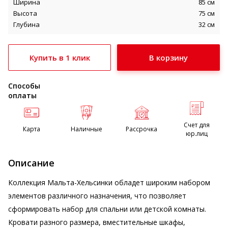
Ширина
85 см
Высота
75 см
Глубина
32 см
Купить в 1 клик
Способы
оплаты
Счет для
Карта
Наличные
Рассрочка
юр.лиц
Описание
Коллекция Мальта-Хельсинки обладет широким набором
элементов различного назначения, что позволяет
сформировать набор для спальни или детской комнаты.
Кровати разного размера, вместительные шкафы,