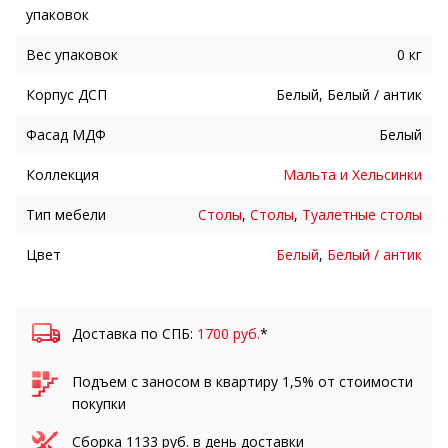
упаковок
Вес упаковок
0 кг
Корпус ДСП
Белый, Белый / антик
Фасад МДФ
Белый
Коллекция
Мальта и Хельсинки
Тип мебели
Столы
,
Столы
,
Туалетные столы
Цвет
Белый
,
Белый / антик
Доставка по СПБ:
1700 руб.
*
Подъем с заносом в квартиру 1,5% от стоимости
покупки
Сборка
1133
руб. в день доставки