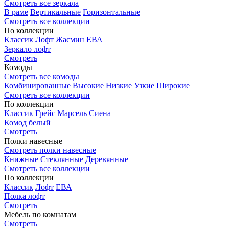
Смотреть все зеркала
В раме
Вертикальные
Горизонтальные
Смотреть все коллекции
По коллекции
Классик
Лофт
Жасмин
ЕВА
Зеркало лофт
Смотреть
Комоды
Смотреть все комоды
Комбинированные
Высокие
Низкие
Узкие
Широкие
Смотреть все коллекции
По коллекции
Классик
Грейс
Марсель
Сиена
Комод белый
Смотреть
Полки навесные
Смотреть полки навесные
Книжные
Стеклянные
Деревянные
Смотреть все коллекции
По коллекции
Классик
Лофт
ЕВА
Полка лофт
Смотреть
Мебель по комнатам
Смотреть