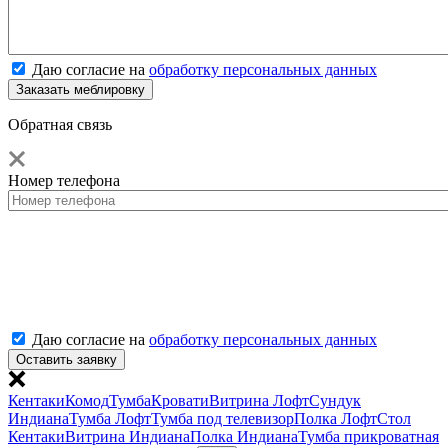
Даю согласие на
обработку персональных данных
Обратная связь
Номер телефона
Даю согласие на
обработку персональных данных
Кентаки
Комод
Тумба
Кровати
Витрина Лофт
Сундук
Индиана
Тумба Лофт
Тумба под телевизор
Полка Лофт
Стол
Кентаки
Витрина Индиана
Полка Индиана
Тумба прикроватная