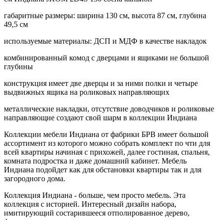
габаритные размеры: ширина 130 см, высота 87 см, глубина
49,5 см
используемые материалы: ДСП и МДФ в качестве накладок
комбинированный комод с дверцами и ящиками не большой
глубины
конструкция имеет две дверцы и за ними полки и четыре
выдвижных ящика на роликовых направляющих
металлические накладки, отсутствие доводчиков и роликовые
направляющие создают свой шарм в коллекции Индиана
Коллекции мебели Индиана от фабрики БРВ имеет большой
ассортимент из которого можно собрать комплект по чти для
всей квартиры начиная с прихожей, далее гостиная, спальня,
комната подростка и даже домашний кабинет. Мебель
Индиана подойдет как для обстановки квартиры так и для
загородного дома.
Коллекция Индиана - больше, чем просто мебель. Эта
коллекция с историей. Интересный дизайн набора,
имитирующий состарившееся отполированное дерево,