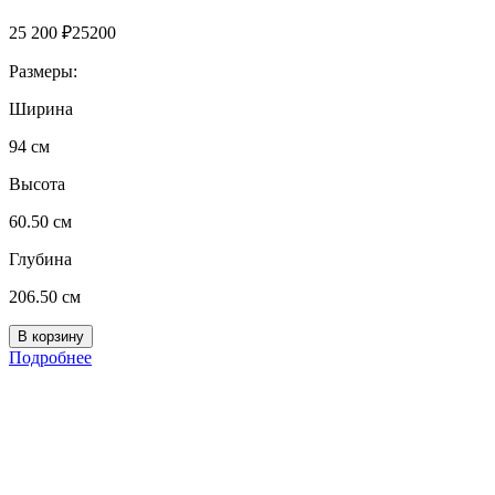
25 200
₽
25200
Размеры:
Ширина
94 см
Высота
60.50 см
Глубина
206.50 см
Подробнее