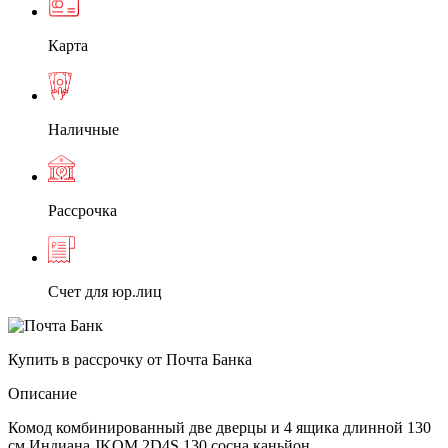
Карта
Наличные
Рассрочка
Счет для юр.лиц
Купить в рассрочку от Почта Банка
Описание
Комод комбинированный две дверцы и 4 ящика длинной 130
см Индиана JKOM 2D4S 130 сосна каньйон