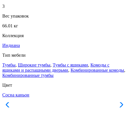
3
Вес упаковок
66.01 кг
Коллекция
Индиана
Тип мебели
Тумбы
,
Широкие тумбы
,
Тумбы с ящиками
,
Комоды с
ящиками и распашными дверьми
,
Комбинированные комоды
,
Комбинированные тумбы
Цвет
Сосна каньон