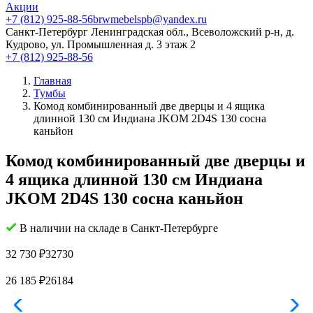
Акции
+7 (812) 925-88-56
brwmebelspb@yandex.ru
Санкт-Петербург
Ленинградская обл., Всеволожский р-н, д.
Кудрово, ул. Промышленная д. 3 этаж 2
+7 (812) 925-88-56
Главная
Тумбы
Комод комбинированный две дверцы и 4 ящика
длинной 130 см Индиана JKOM 2D4S 130 сосна
каньйон
Комод комбинированный две дверцы и
4 ящика длинной 130 см Индиана
JKOM 2D4S 130 сосна каньйон
В наличии на складе в Санкт-Петербурге
32 730
₽
32730
26 185
₽
26184