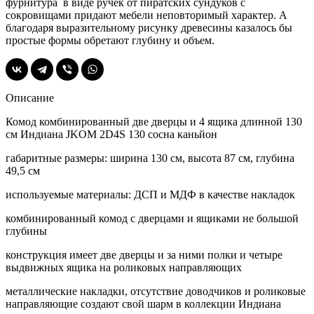
фурнитура в виде ручек от пиратских сундуков с
сокровищами придают мебели неповторимый характер. А
благодаря выразительному рисунку древесины казалось бы
простые формы обретают глубину и объем.
Описание
Комод комбинированный две дверцы и 4 ящика длинной 130
см Индиана JKOM 2D4S 130 сосна каньйон
габаритные размеры: ширина 130 см, высота 87 см, глубина
49,5 см
используемые материалы: ДСП и МДФ в качестве накладок
комбинированный комод с дверцами и ящиками не большой
глубины
конструкция имеет две дверцы и за ними полки и четыре
выдвижных ящика на роликовых направляющих
металлические накладки, отсутствие доводчиков и роликовые
направляющие создают свой шарм в коллекции Индиана