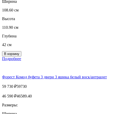
Ширина
108.60 см
Высота
110.90 см
Глубина
42 см
Подробнее
Форест Комод буфета 3 двери 3 ящика белый воск/антрацит
59 730
₽
59730
46 590
₽
46589.40
Размеры:
Ширина