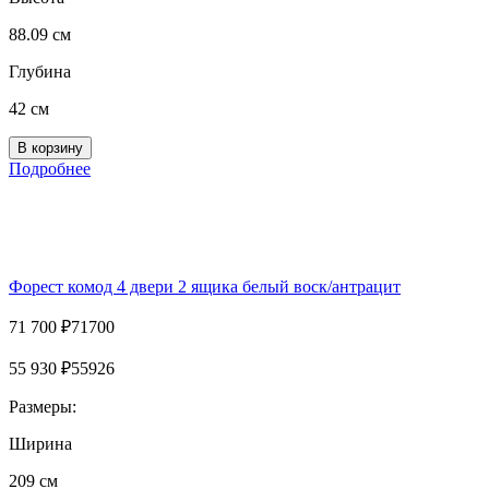
88.09 см
Глубина
42 см
Подробнее
Форест комод 4 двери 2 ящика белый воск/антрацит
71 700
₽
71700
55 930
₽
55926
Размеры:
Ширина
209 см