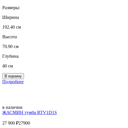
Размеры:
Ширина
192.40 см
Высота
70.90 см
Глубина
40 см
Подробнее
в наличии
ЖАСМИН тумба RTV1D1S
27 900
₽
27900