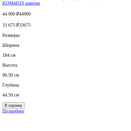
KOM4D2S каштан
44 900
₽
44900
33 675
₽
33675
Размеры:
Ширина
184 см
Высота
90.50 см
Глубина
44.50 см
Подробнее