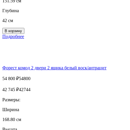
151.59 см
Глубина
42 см
Подробнее
Форест комод 2 двери 2 ящика белый воск/антрацит
54 800
₽
54800
42 745
₽
42744
Размеры:
Ширина
168.80 см
Высота