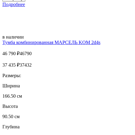
Подробнее
в наличии
Тумба комбинированная МАРСЕЛЬ KOM 2d4s
46 790
₽
46790
37 435
₽
37432
Размеры:
Ширина
166.50 см
Высота
90.50 см
Глубина