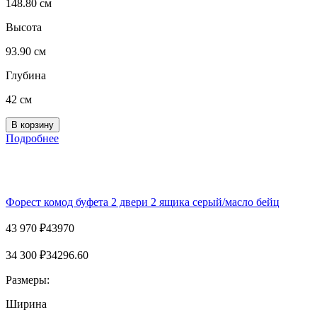
148.80 см
Высота
93.90 см
Глубина
42 см
Подробнее
Форест комод буфета 2 двери 2 ящика серый/масло бейц
43 970
₽
43970
34 300
₽
34296.60
Размеры:
Ширина