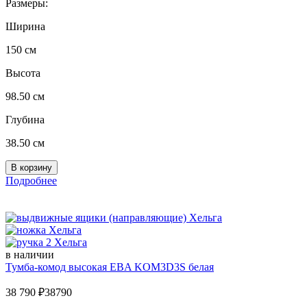
Размеры:
Ширина
150 см
Высота
98.50 см
Глубина
38.50 см
Подробнее
в наличии
Тумба-комод высокая EВA KOM3D3S белая
38 790
₽
38790