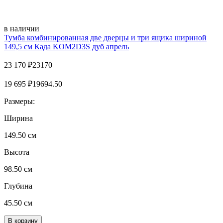
в наличии
Тумба комбинированная две дверцы и три ящика шириной
149,5 см Када KOM2D3S дуб апрель
23 170
₽
23170
19 695
₽
19694.50
Размеры:
Ширина
149.50 см
Высота
98.50 см
Глубина
45.50 см