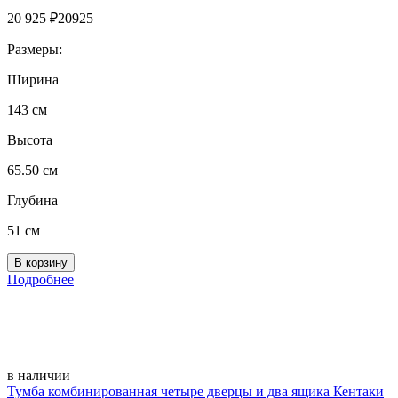
20 925
₽
20925
Размеры:
Ширина
143 см
Высота
65.50 см
Глубина
51 см
Подробнее
в наличии
Тумба комбинированная четыре дверцы и два ящика Кентаки