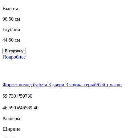
Высота
90.50 см
Глубина
44.50 см
Подробнее
Форест комод буфета 3 двери 3 ящика серый/бейц масло
59 730
₽
59730
46 590
₽
46589.40
Размеры:
Ширина