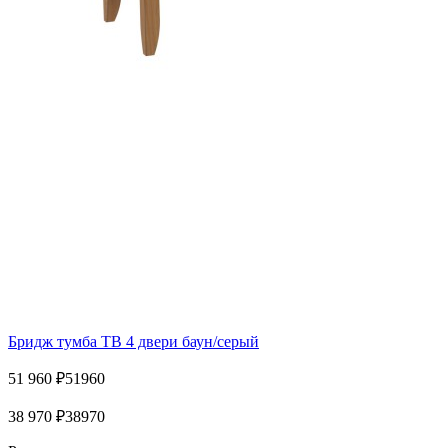
Бридж тумба ТВ 4 двери баун/серый
51 960
₽
51960
38 970
₽
38970