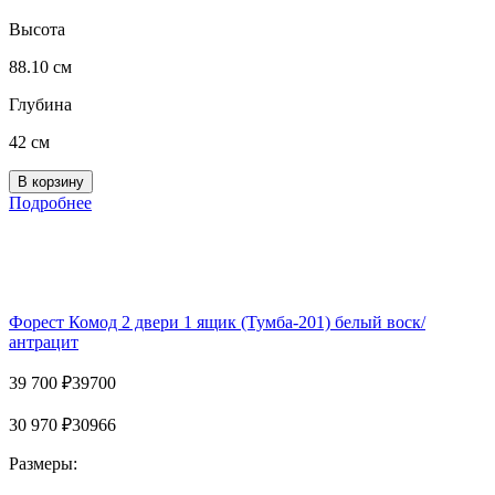
Высота
88.10 см
Глубина
42 см
Подробнее
Форест Комод 2 двери 1 ящик (Тумба-201) белый воск/
антрацит
39 700
₽
39700
30 970
₽
30966
Размеры: