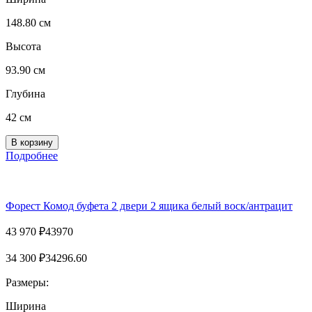
148.80 см
Высота
93.90 см
Глубина
42 см
Подробнее
Форест Комод буфета 2 двери 2 ящика белый воск/антрацит
43 970
₽
43970
34 300
₽
34296.60
Размеры:
Ширина