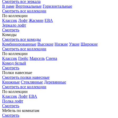
Смотреть все зеркала
В раме
Вертикальные
Горизонтальные
Смотреть все коллекции
По коллекции
Классик
Лофт
Жасмин
ЕВА
Зеркало лофт
Смотреть
Комоды
Смотреть все комоды
Комбинированные
Высокие
Низкие
Узкие
Широкие
Смотреть все коллекции
По коллекции
Классик
Грейс
Марсель
Сиена
Комод белый
Смотреть
Полки навесные
Смотреть полки навесные
Книжные
Стеклянные
Деревянные
Смотреть все коллекции
По коллекции
Классик
Лофт
ЕВА
Полка лофт
Смотреть
Мебель по комнатам
Смотреть