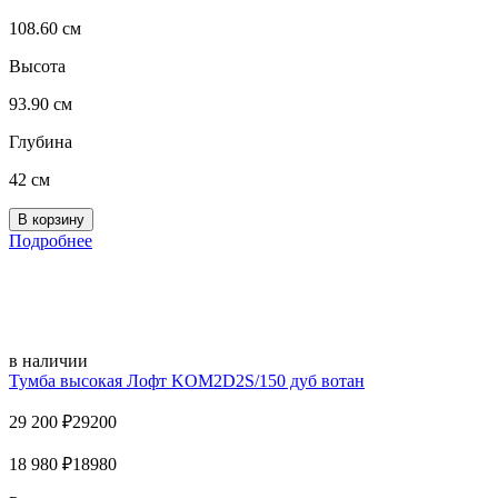
108.60 см
Высота
93.90 см
Глубина
42 см
Подробнее
в наличии
Тумба высокая Лофт KOM2D2S/150 дуб вотан
29 200
₽
29200
18 980
₽
18980