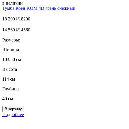
в наличии
Тумба Коен KOM 4D ясень снежный
18 200
₽
18200
14 560
₽
14560
Размеры:
Ширина
103.50 см
Высота
114 см
Глубина
40 см
Подробнее