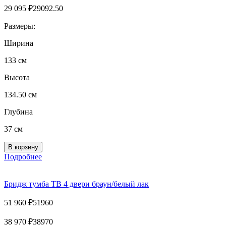
29 095
₽
29092.50
Размеры:
Ширина
133 см
Высота
134.50 см
Глубина
37 см
Подробнее
Бридж тумба ТВ 4 двери браун/белый лак
51 960
₽
51960
38 970
₽
38970