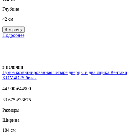
Глубина
42 см
Подробнее
в наличии
Тумба комбинированная четыре дверцы и два ящика Кентаки
KOM4D2S белая
44 900
₽
44900
33 675
₽
33675
Размеры:
Ширина
184 см