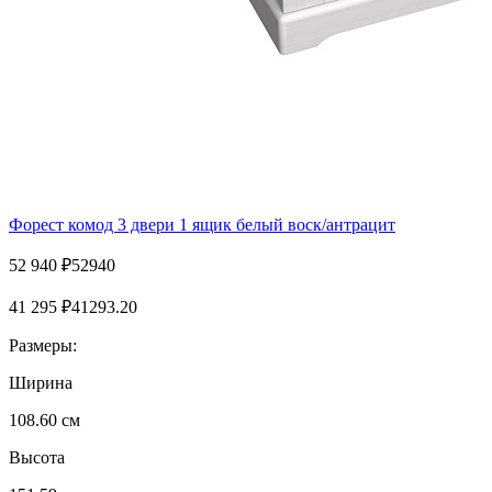
Форест комод 3 двери 1 ящик белый воск/антрацит
52 940
₽
52940
41 295
₽
41293.20
Размеры:
Ширина
108.60 см
Высота