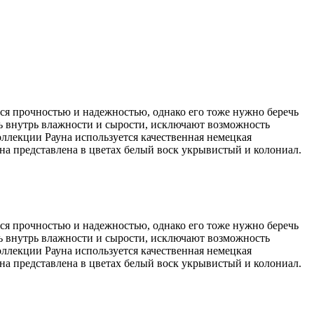
ся прочностью и надежностью, однако его тоже нужно беречь
ь внутрь влажности и сырости, исключают возможность
ллекции Рауна используется качественная немецкая
на представлена в цветах белый воск укрывистый и колониал.
ся прочностью и надежностью, однако его тоже нужно беречь
ь внутрь влажности и сырости, исключают возможность
ллекции Рауна используется качественная немецкая
на представлена в цветах белый воск укрывистый и колониал.