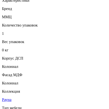
Характеристики
Бренд
ММЦ
Количество упаковок
1
Вес упаковок
0 кг
Корпус ДСП
Колониал
Фасад МДФ
Колониал
Коллекция
Рауна
Тип мебели