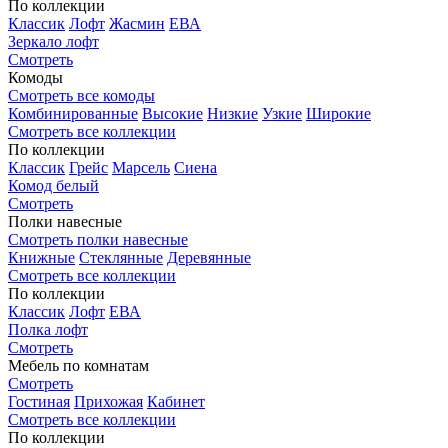
По коллекции
Классик
Лофт
Жасмин
ЕВА
Зеркало лофт
Смотреть
Комоды
Смотреть все комоды
Комбинированные
Высокие
Низкие
Узкие
Широкие
Смотреть все коллекции
По коллекции
Классик
Грейс
Марсель
Сиена
Комод белый
Смотреть
Полки навесные
Смотреть полки навесные
Книжные
Стеклянные
Деревянные
Смотреть все коллекции
По коллекции
Классик
Лофт
ЕВА
Полка лофт
Смотреть
Мебель по комнатам
Смотреть
Гостиная
Прихожая
Кабинет
Смотреть все коллекции
По коллекции