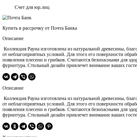
Счет для юр.лиц
Купить в рассрочку от Почта Банка
Описание
Коллекция Рауна изготовлена из натуральной древесины, благ
от неблагоприятных условий. Для этого его поверхности обра
появления плесени и грибков. Считаются безопасными для здо
фурнитура. Стильный дизайн привлечет внимание ваших гостей
Описание
Коллекция Рауна изготовлена из натуральной древесины, благ
от неблагоприятных условий. Для этого его поверхности обра
появления плесени и грибков. Считаются безопасными для здо
фурнитура. Стильный дизайн привлечет внимание ваших гостей