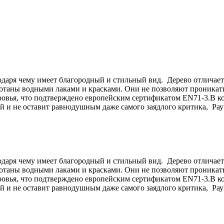
одаря чему имеет благородный и стильный вид. Дерево отличает
ботаны водными лаками и красками. Они не позволяют проникат
ровья, что подтверждено европейским сертификатом EN71-3.В ко
 и не оставит равнодушным даже самого заядлого критика, Рау
одаря чему имеет благородный и стильный вид. Дерево отличает
ботаны водными лаками и красками. Они не позволяют проникат
ровья, что подтверждено европейским сертификатом EN71-3.В ко
 и не оставит равнодушным даже самого заядлого критика, Рау