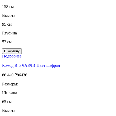
158 см
Высота
95 см
Глубина
52 см
Подробнее
Комод B-5 ЧАРЛИ Цвет шафран
86 440
₽
86436
Размеры:
Ширина
65 см
Высота