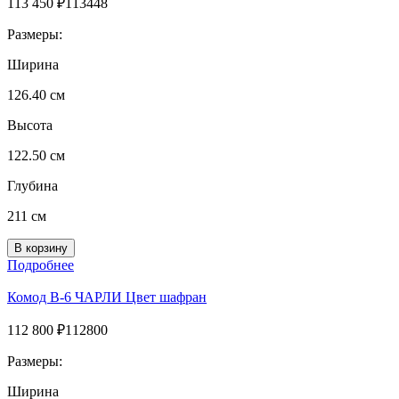
113 450
₽
113448
Размеры:
Ширина
126.40 см
Высота
122.50 см
Глубина
211 см
Подробнее
Комод В-6 ЧАРЛИ Цвет шафран
112 800
₽
112800
Размеры:
Ширина