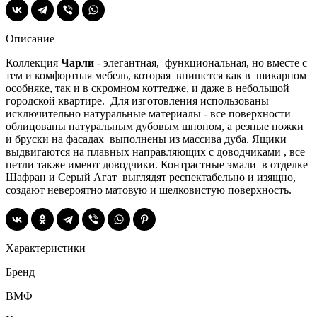
Описание
Коллекция
Чарли
- элегантная, функциональная, но вместе с
тем и комфортная мебель, которая впишется как в шикарном
особняке, так и в скромном коттедже, и даже в небольшой
городской квартире. Для изготовления использованы
исключительно натуральные материалы - все поверхности
облицованы натуральным дубовым шпоном, а резные ножки
и бруски на фасадах выполнены из массива дуба. Ящики
выдвигаются на плавных направляющих с доводчиками , все
петли также имеют доводчики. Контрастные эмали в отделке
Шафран и Серый Агат выглядят респектабельно и изящно,
создают невероятно матовую и шелковистую поверхность.
Характеристики
Бренд
ВМФ