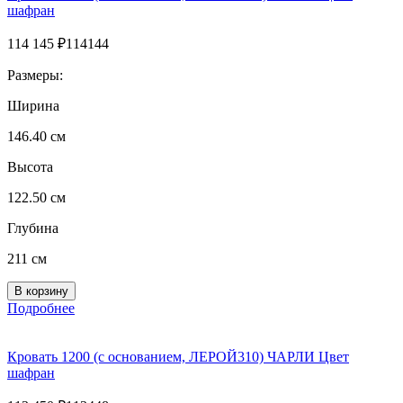
шафран
114 145
₽
114144
Размеры:
Ширина
146.40 см
Высота
122.50 см
Глубина
211 см
Подробнее
Кровать 1200 (с основанием, ЛЕРОЙ310) ЧАРЛИ Цвет
шафран