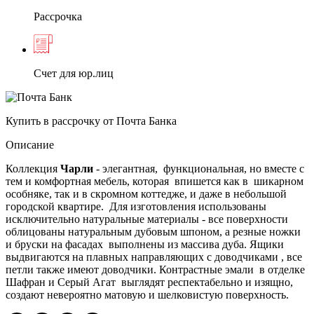
Рассрочка
Счет для юр.лиц
Купить в рассрочку от Почта Банка
Описание
Коллекция
Чарли
- элегантная, функциональная, но вместе с
тем и комфортная мебель, которая впишется как в шикарном
особняке, так и в скромном коттедже, и даже в небольшой
городской квартире. Для изготовления использованы
исключительно натуральные материалы - все поверхности
облицованы натуральным дубовым шпоном, а резные ножки
и бруски на фасадах выполнены из массива дуба. Ящики
выдвигаются на плавных направляющих с доводчиками , все
петли также имеют доводчики. Контрастные эмали в отделке
Шафран и Серый Агат выглядят респектабельно и изящно,
создают невероятно матовую и шелковистую поверхность.