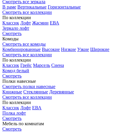
Смотреть все зеркала
В раме
Вертикальные
Горизонтальные
Смотреть все коллекции
По коллекции
Классик
Лофт
Жасмин
ЕВА
Зеркало лофт
Смотреть
Комоды
Смотреть все комоды
Комбинированные
Высокие
Низкие
Узкие
Широкие
Смотреть все коллекции
По коллекции
Классик
Грейс
Марсель
Сиена
Комод белый
Смотреть
Полки навесные
Смотреть полки навесные
Книжные
Стеклянные
Деревянные
Смотреть все коллекции
По коллекции
Классик
Лофт
ЕВА
Полка лофт
Смотреть
Мебель по комнатам
Смотреть