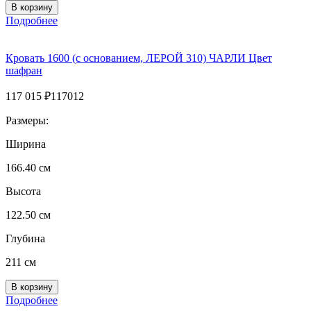
Подробнее
Кровать 1600 (с основанием, ЛЕРОЙ 310) ЧАРЛИ Цвет
шафран
117 015
₽
117012
Размеры:
Ширина
166.40 см
Высота
122.50 см
Глубина
211 см
Подробнее