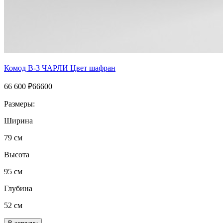
Комод B-3 ЧАРЛИ Цвет шафран
66 600
₽
66600
Размеры:
Ширина
79 см
Высота
95 см
Глубина
52 см