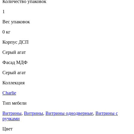
Количество упаковок
1
Вес упаковок
0 кг
Корпус ДСП
Серый агат
Фасад МДФ
Серый агат
Коллекция
Charlie
Тип мебели
Витрины
,
Витрины
,
Витрины однодверные
,
Витрины с
ручками
Цвет