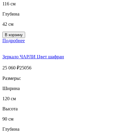
116 см
Глубина
42 см
Подробнее
Зеркало ЧАРЛИ Цвет шафран
25 060
₽
25056
Размеры:
Ширина
120 см
Высота
90 см
Глубина