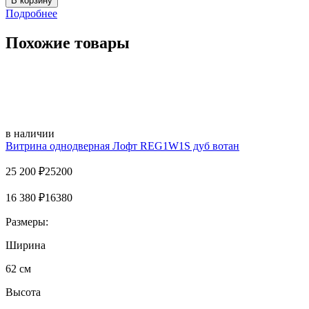
Подробнее
Похожие товары
в наличии
Витрина однодверная Лофт REG1W1S дуб вотан
25 200
₽
25200
16 380
₽
16380
Размеры:
Ширина
62 см
Высота