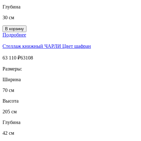
Глубина
30 см
Подробнее
Стеллаж книжный ЧАРЛИ Цвет шафран
63 110
₽
63108
Размеры:
Ширина
70 см
Высота
205 см
Глубина
42 см