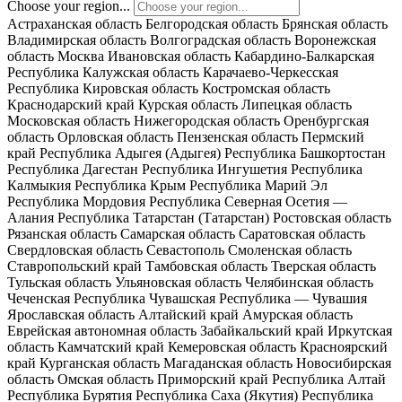
Choose your region...
Астраханская область
Белгородская область
Брянская область
Владимирская область
Волгоградская область
Воронежская
область
Москва
Ивановская область
Кабардино-Балкарская
Республика
Калужская область
Карачаево-Черкесская
Республика
Кировская область
Костромская область
Краснодарский край
Курская область
Липецкая область
Московская область
Нижегородская область
Оренбургская
область
Орловская область
Пензенская область
Пермский
край
Республика Адыгея (Адыгея)
Республика Башкортостан
Республика Дагестан
Республика Ингушетия
Республика
Калмыкия
Республика Крым
Республика Марий Эл
Республика Мордовия
Республика Северная Осетия —
Алания
Республика Татарстан (Татарстан)
Ростовская область
Рязанская область
Самарская область
Саратовская область
Свердловская область
Севастополь
Смоленская область
Ставропольский край
Тамбовская область
Тверская область
Тульская область
Ульяновская область
Челябинская область
Чеченская Республика
Чувашская Республика — Чувашия
Ярославская область
Алтайский край
Амурская область
Еврейская автономная область
Забайкальский край
Иркутская
область
Камчатский край
Кемеровская область
Красноярский
край
Курганская область
Магаданская область
Новосибирская
область
Омская область
Приморский край
Республика Алтай
Республика Бурятия
Республика Саха (Якутия)
Республика