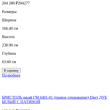
204 280
₽
204277
Размеры:
Ширина
166.40 см
Высота
238.90 см
Глубина
63.60 см
Подробнее
БРИСТОЛЬ шкаф ГМ 6401-01 (правое открывание) Цвет ДУБ
БЕЛЫЙ С ПАТИНОЙ