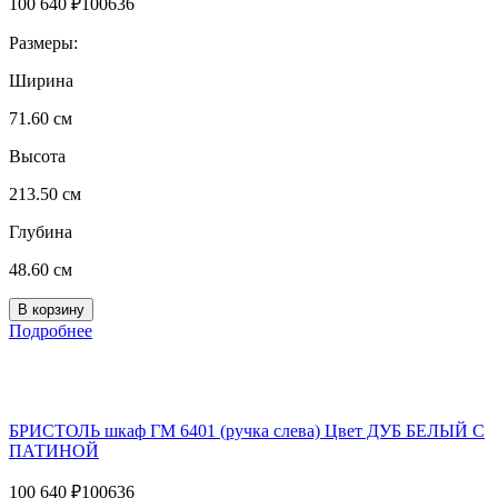
100 640
₽
100636
Размеры:
Ширина
71.60 см
Высота
213.50 см
Глубина
48.60 см
Подробнее
БРИСТОЛЬ шкаф ГМ 6401 (ручка слева) Цвет ДУБ БЕЛЫЙ С
ПАТИНОЙ
100 640
₽
100636