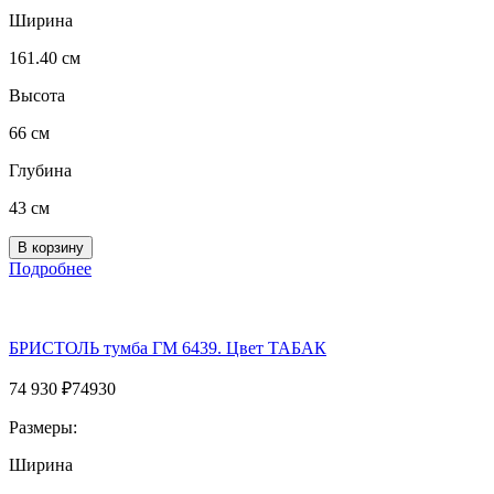
Ширина
161.40 см
Высота
66 см
Глубина
43 см
Подробнее
БРИСТОЛЬ тумба ГМ 6439. Цвет ТАБАК
74 930
₽
74930
Размеры:
Ширина