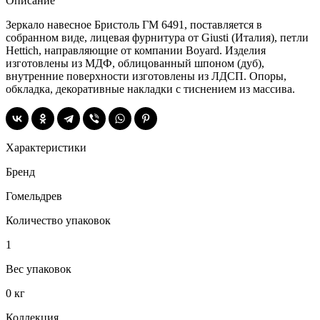
Описание
Зеркало навесное Бристоль ГМ 6491, поставляется в
собранном виде, лицевая фурнитура от Giusti (Италия), петли
Hettich, направляющие от компании Boyard. Изделия
изготовлены из МДФ, облицованный шпоном (дуб),
внутренние поверхности изготовлены из ЛДСП. Опоры,
обкладка, декоративные накладки с тиснением из массива.
Характеристики
Бренд
Гомельдрев
Количество упаковок
1
Вес упаковок
0 кг
Коллекция