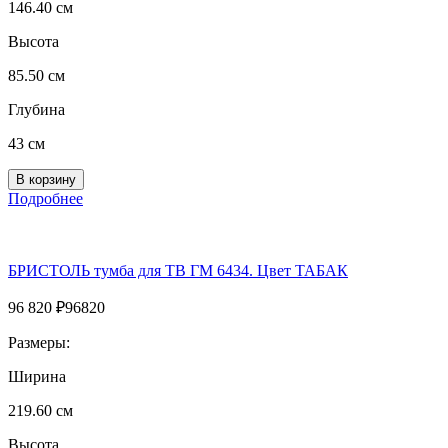
146.40 см
Высота
85.50 см
Глубина
43 см
Подробнее
БРИСТОЛЬ тумба для ТВ ГМ 6434. Цвет ТАБАК
96 820
₽
96820
Размеры:
Ширина
219.60 см
Высота