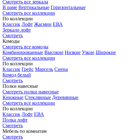
Смотреть все зеркала
В раме
Вертикальные
Горизонтальные
Смотреть все коллекции
По коллекции
Классик
Лофт
Жасмин
ЕВА
Зеркало лофт
Смотреть
Комоды
Смотреть все комоды
Комбинированные
Высокие
Низкие
Узкие
Широкие
Смотреть все коллекции
По коллекции
Классик
Грейс
Марсель
Сиена
Комод белый
Смотреть
Полки навесные
Смотреть полки навесные
Книжные
Стеклянные
Деревянные
Смотреть все коллекции
По коллекции
Классик
Лофт
ЕВА
Полка лофт
Смотреть
Мебель по комнатам
Смотреть