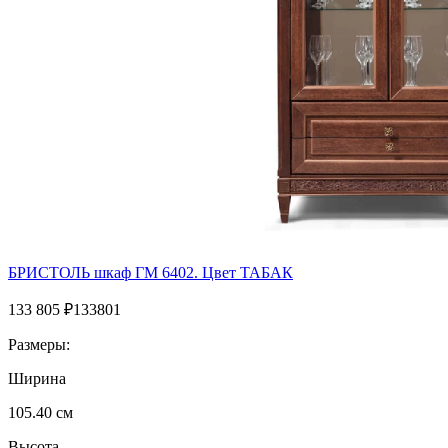
БРИСТОЛЬ шкаф ГМ 6402. Цвет ТАБАК
133 805
₽
133801
Размеры:
Ширина
105.40 см
Высота