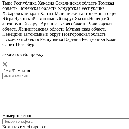
Тыва
Республика Хакасия
Сахалинская область
Томская
область
Тюменская область
Удмуртская Республика
Хабаровский край
Ханты-Мансийский автономный округ —
Югра
Чукотский автономный округ
Ямало-Ненецкий
автономный округ
Архангельская область
Вологодская
область
Ленинградская область
Мурманская область
Ненецкий автономный округ
Новгородская область
Псковская область
Республика Карелия
Республика Коми
Санкт-Петербург
Заказать меблировку
Имя Фамилия
Номер телефона
Комплект меблировки