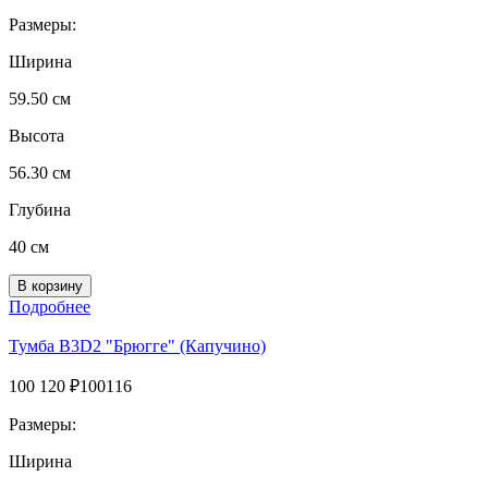
Размеры:
Ширина
59.50 см
Высота
56.30 см
Глубина
40 см
Подробнее
Тумба В3D2 "Брюгге" (Капучино)
100 120
₽
100116
Размеры:
Ширина