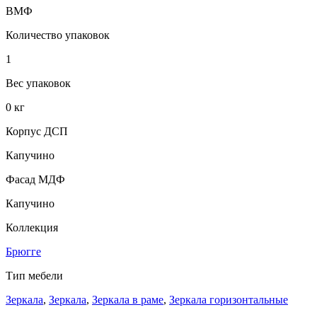
ВМФ
Количество упаковок
1
Вес упаковок
0 кг
Корпус ДСП
Капучино
Фасад МДФ
Капучино
Коллекция
Брюгге
Тип мебели
Зеркала
,
Зеркала
,
Зеркала в раме
,
Зеркала горизонтальные