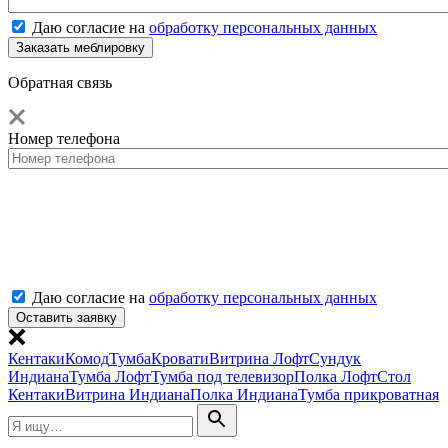
Даю согласие на
обработку персональных данных
Обратная связь
Номер телефона
Даю согласие на
обработку персональных данных
Кентаки
Комод
Тумба
Кровати
Витрина Лофт
Сундук
Индиана
Тумба Лофт
Тумба под телевизор
Полка Лофт
Стол
Кентаки
Витрина Индиана
Полка Индиана
Тумба прикроватная