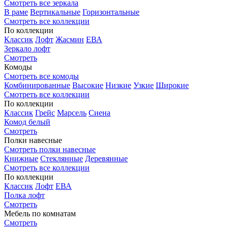
Смотреть все зеркала
В раме
Вертикальные
Горизонтальные
Смотреть все коллекции
По коллекции
Классик
Лофт
Жасмин
ЕВА
Зеркало лофт
Смотреть
Комоды
Смотреть все комоды
Комбинированные
Высокие
Низкие
Узкие
Широкие
Смотреть все коллекции
По коллекции
Классик
Грейс
Марсель
Сиена
Комод белый
Смотреть
Полки навесные
Смотреть полки навесные
Книжные
Стеклянные
Деревянные
Смотреть все коллекции
По коллекции
Классик
Лофт
ЕВА
Полка лофт
Смотреть
Мебель по комнатам
Смотреть