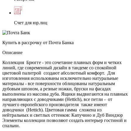
Счет для юр.лиц
Купить в рассрочку от Почта Банка
Описание
Коллекция Брюгге - это сочетание плавных форм и четких
линий, где современный дизайн в тандеме со спокойной
цветовой палитрой создают абсолютный комфорт. Для
изготовления использованы исключительно натуральные
материалы - все поверхности облицованы натуральным
дубовым шпоном, а резные ножки, бруски на фасадах
выполнены из массива дуба. Ящики выдвигаются на плавных
направляющих с доводчиками (Hettich), все петли - от
лучшего европейского производителя также имеют
доводчики (Hettich). Цветовая гамма сложена из
нейтральных и светлых оттенков: Капучино и Дуб Виндзор
Элементы коллекции позволяют создать интерьер гостиной и
спальни.