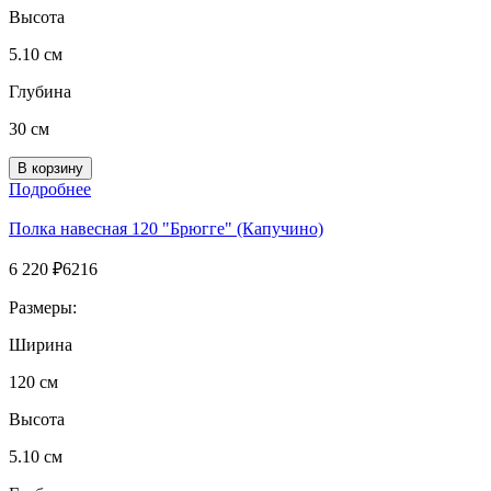
Высота
5.10 см
Глубина
30 см
Подробнее
Полка навесная 120 "Брюгге" (Капучино)
6 220
₽
6216
Размеры:
Ширина
120 см
Высота
5.10 см