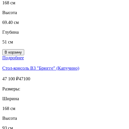
168 см
Высота
69.40 см
Глубина
51 см
Подробнее
Стол-консоль B3 "Брюгге" (Капучино)
47 100
₽
47100
Размеры:
Ширина
168 см
Высота
93 см