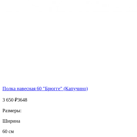
Полка навесная 60 "Брюгге" (Капучино)
3 650
₽
3648
Размеры:
Ширина
60 см