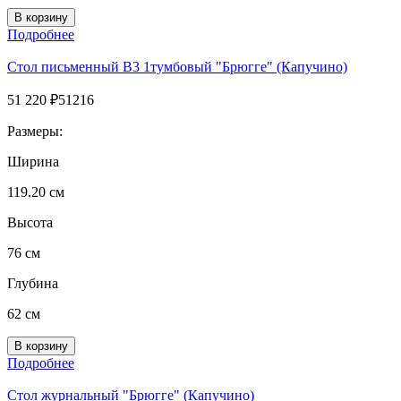
Подробнее
Стол письменный B3 1тумбовый "Брюгге" (Капучино)
51 220
₽
51216
Размеры:
Ширина
119.20 см
Высота
76 см
Глубина
62 см
Подробнее
Стол журнальный "Брюгге" (Капучино)