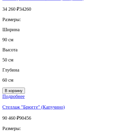
34 260
₽
34260
Размеры:
Ширина
90 см
Высота
50 см
Глубина
60 см
Подробнее
Стеллаж "Брюгге" (Капучино)
90 460
₽
90456
Размеры: