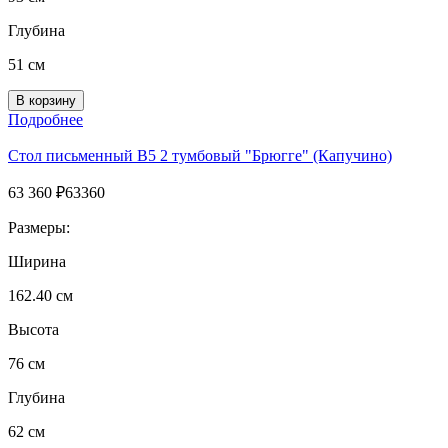
Глубина
51 см
Подробнее
Стол письменный B5 2 тумбовый "Брюгге" (Капучино)
63 360
₽
63360
Размеры:
Ширина
162.40 см
Высота
76 см
Глубина
62 см