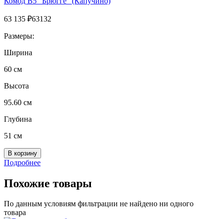
Комод B5 "Брюгге" (Капучино)
63 135
₽
63132
Размеры:
Ширина
60 см
Высота
95.60 см
Глубина
51 см
Подробнее
Похожие товары
По данным условиям фильтрации не найдено ни одного
товара