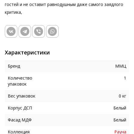
гостей и не оставит равнодушным даже самого заядлого
критика,
Характеристики
Бренд
ММЦ
Количество
1
упаковок
Вес упаковок
0 кг
Корпус ДСП
Белый
Фасад МДФ
Белый
Коллекция
Рауна