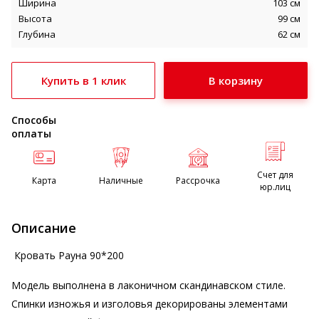
Ширина
103 см
Высота
99 см
Глубина
62 см
Купить в 1 клик
Способы
оплаты
Счет для
Карта
Наличные
Рассрочка
юр.лиц
Описание
Кровать Рауна 90*200
Модель выполнена в лаконичном скандинавском стиле.
Спинки изножья и изголовья декорированы элементами