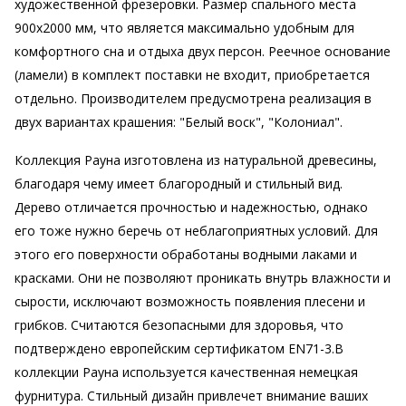
художественной фрезеровки. Размер спального места
900х2000 мм, что является максимально удобным для
комфортного сна и отдыха двух персон. Реечное основание
(ламели) в комплект поставки не входит, приобретается
отдельно. Производителем предусмотрена реализация в
двух вариантах крашения: "Белый воск", "Колониал".
Коллекция Рауна изготовлена из натуральной древесины,
благодаря чему имеет благородный и стильный вид.
Дерево отличается прочностью и надежностью, однако
его тоже нужно беречь от неблагоприятных условий. Для
этого его поверхности обработаны водными лаками и
красками. Они не позволяют проникать внутрь влажности и
сырости, исключают возможность появления плесени и
грибков. Считаются безопасными для здоровья, что
подтверждено европейским сертификатом EN71-3.В
коллекции Рауна используется качественная немецкая
фурнитура. Стильный дизайн привлечет внимание ваших