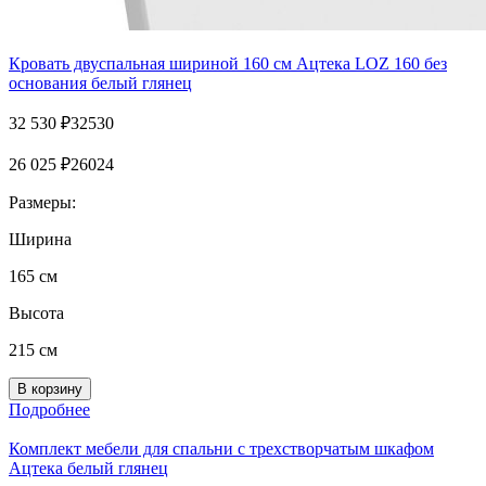
Кровать двуспальная шириной 160 см Ацтека LOZ 160 без
основания белый глянец
32 530
₽
32530
26 025
₽
26024
Размеры:
Ширина
165 см
Высота
215 см
Подробнее
Комплект мебели для спальни с трехстворчатым шкафом
Ацтека белый глянец