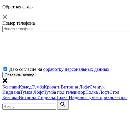
Обратная связь
Номер телефона
Даю согласие на
обработку персональных данных
Кентаки
Комод
Тумба
Кровати
Витрина Лофт
Сундук
Индиана
Тумба Лофт
Тумба под телевизор
Полка Лофт
Стол
Кентаки
Витрина Индиана
Полка Индиана
Тумба прикроватная