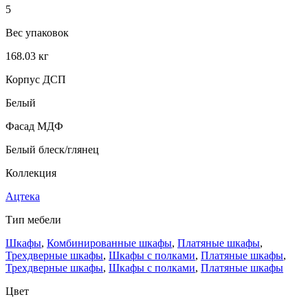
5
Вес упаковок
168.03 кг
Корпус ДСП
Белый
Фасад МДФ
Белый блеск/глянец
Коллекция
Ацтека
Тип мебели
Шкафы
,
Комбинированные шкафы
,
Платяные шкафы
,
Трехдверные шкафы
,
Шкафы с полками
,
Платяные шкафы
,
Трехдверные шкафы
,
Шкафы с полками
,
Платяные шкафы
Цвет