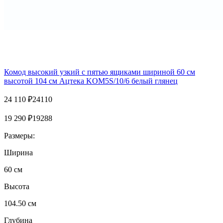
Комод высокий узкий с пятью ящиками шириной 60 см
высотой 104 см Ацтека KOM5S/10/6 белый глянец
24 110
₽
24110
19 290
₽
19288
Размеры:
Ширина
60 см
Высота
104.50 см
Глубина