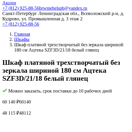
Акции
+7 (812) 925-88-56
brwmebelspb@yandex.ru
Санкт-Петербург
Ленинградская обл., Всеволожский р-н, д.
Кудрово, ул. Промышленная д. 3 этаж 2
+7 (812) 925-88-56
Главная
Шкафы
Шкаф платяной трехстворчатый без зеркала шириной
180 см Ацтека SZF3D/21/18 белый глянец
Шкаф платяной трехстворчатый без
зеркала шириной 180 см Ацтека
SZF3D/21/18 белый глянец
Можно заказать, срок поставки до 10 рабочих дней
60 140
₽
60140
48 115
₽
48112