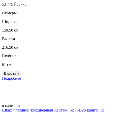
53 775
₽
53775
Размеры:
Ширина
159.50 см
Высота
216.50 см
Глубина
61 см
Подробнее
в наличии
Шкаф платяной трехдверный Кентаки SZF5D2S каштан ш.