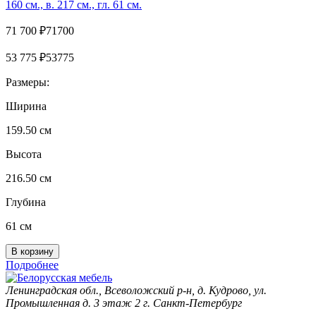
160 см., в. 217 см., гл. 61 см.
71 700
₽
71700
53 775
₽
53775
Размеры:
Ширина
159.50 см
Высота
216.50 см
Глубина
61 см
Подробнее
Ленинградская обл., Всеволожский р-н, д. Кудрово, ул.
Промышленная д. 3 этаж 2 г. Санкт-Петербург