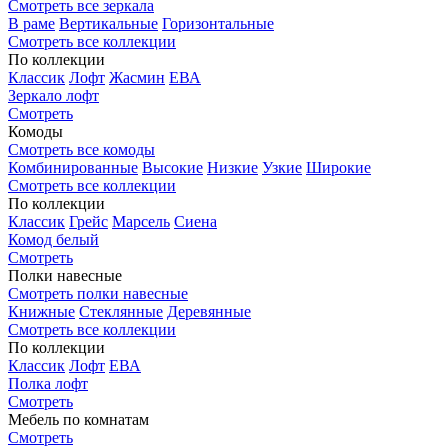
Смотреть все зеркала
В раме
Вертикальные
Горизонтальные
Смотреть все коллекции
По коллекции
Классик
Лофт
Жасмин
ЕВА
Зеркало лофт
Смотреть
Комоды
Смотреть все комоды
Комбинированные
Высокие
Низкие
Узкие
Широкие
Смотреть все коллекции
По коллекции
Классик
Грейс
Марсель
Сиена
Комод белый
Смотреть
Полки навесные
Смотреть полки навесные
Книжные
Стеклянные
Деревянные
Смотреть все коллекции
По коллекции
Классик
Лофт
ЕВА
Полка лофт
Смотреть
Мебель по комнатам
Смотреть