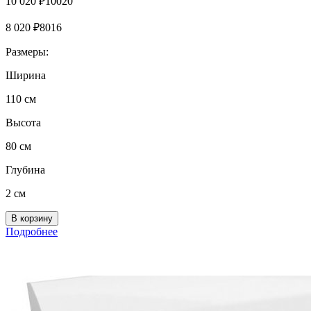
10 020
₽
10020
8 020
₽
8016
Размеры:
Ширина
110 см
Высота
80 см
Глубина
2 см
Подробнее