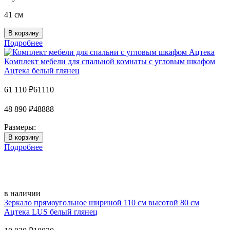
41 см
Подробнее
Комплект мебели для спальной комнаты с угловым шкафом
Ацтека белый глянец
61 110
₽
61110
48 890
₽
48888
Размеры:
Подробнее
в наличии
Зеркало прямоугольное шириной 110 см высотой 80 см
Ацтека LUS белый глянец