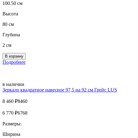
100.50 см
Высота
80 см
Глубина
2 см
Подробнее
в наличии
Зеркало квадратное навесное 97,5 на 92 см Грейс LUS
8 460
₽
8460
6 770
₽
6768
Размеры:
Ширина