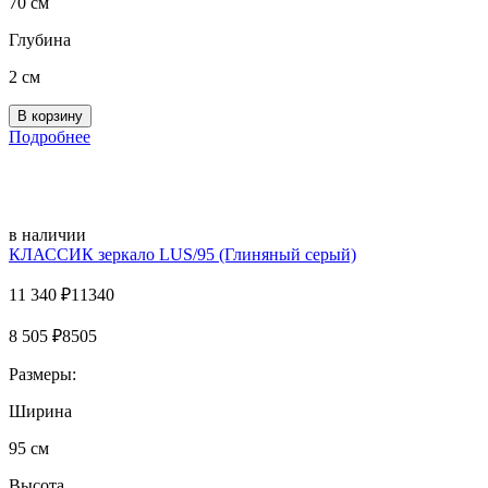
70 см
Глубина
2 см
Подробнее
в наличии
КЛАССИК зеркало LUS/95 (Глиняный серый)
11 340
₽
11340
8 505
₽
8505
Размеры:
Ширина
95 см
Высота