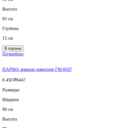
Высота
83 см
Глубина
15 см
Подробнее
ПАРМА зеркало навесное ГМ 8167
8 450
₽
8447
Размеры:
Ширина
90 см
Высота