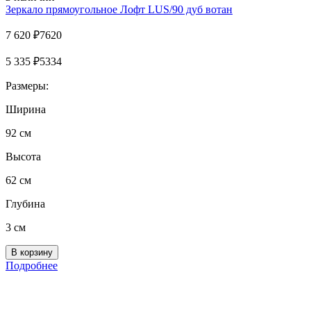
Зеркало прямоугольное Лофт LUS/90 дуб вотан
7 620
₽
7620
5 335
₽
5334
Размеры:
Ширина
92 см
Высота
62 см
Глубина
3 см
Подробнее