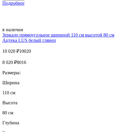
Подробнее
в наличии
Зеркало прямоугольное шириной 110 см высотой 80 см
Ацтека LUS белый глянец
10 020
₽
10020
8 020
₽
8016
Размеры:
Ширина
110 см
Высота
80 см
Глубина