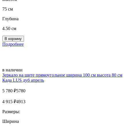
75 см
Глубина
4.50 см
Подробнее
в наличии
Зеркало на щите прямоугольное ширина 100 см высота 80 см
Када LUS дуб апрель
5 780
₽
5780
4 915
₽
4913
Размеры:
Ширина