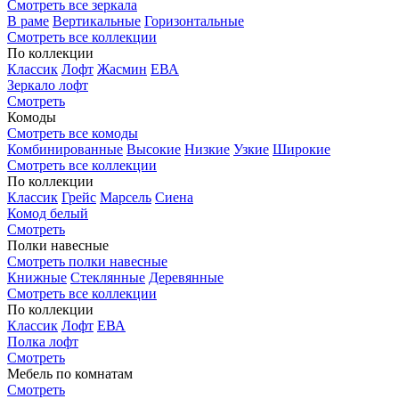
Смотреть все зеркала
В раме
Вертикальные
Горизонтальные
Смотреть все коллекции
По коллекции
Классик
Лофт
Жасмин
ЕВА
Зеркало лофт
Смотреть
Комоды
Смотреть все комоды
Комбинированные
Высокие
Низкие
Узкие
Широкие
Смотреть все коллекции
По коллекции
Классик
Грейс
Марсель
Сиена
Комод белый
Смотреть
Полки навесные
Смотреть полки навесные
Книжные
Стеклянные
Деревянные
Смотреть все коллекции
По коллекции
Классик
Лофт
ЕВА
Полка лофт
Смотреть
Мебель по комнатам
Смотреть