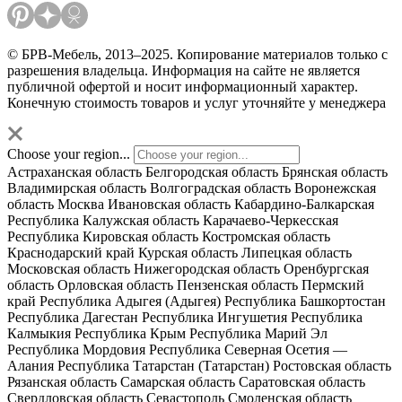
© БРВ-Мебель, 2013–2025. Копирование материалов только с
разрешения владельца. Информация на сайте не является
публичной офертой и носит информационный характер.
Конечную стоимость товаров и услуг уточняйте у менеджера
Choose your region...
Астраханская область
Белгородская область
Брянская область
Владимирская область
Волгоградская область
Воронежская
область
Москва
Ивановская область
Кабардино-Балкарская
Республика
Калужская область
Карачаево-Черкесская
Республика
Кировская область
Костромская область
Краснодарский край
Курская область
Липецкая область
Московская область
Нижегородская область
Оренбургская
область
Орловская область
Пензенская область
Пермский
край
Республика Адыгея (Адыгея)
Республика Башкортостан
Республика Дагестан
Республика Ингушетия
Республика
Калмыкия
Республика Крым
Республика Марий Эл
Республика Мордовия
Республика Северная Осетия —
Алания
Республика Татарстан (Татарстан)
Ростовская область
Рязанская область
Самарская область
Саратовская область
Свердловская область
Севастополь
Смоленская область