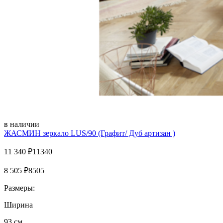
в наличии
ЖАСМИН зеркало LUS/90 (Графит/ Дуб артизан )
11 340
₽
11340
8 505
₽
8505
Размеры:
Ширина
93 см