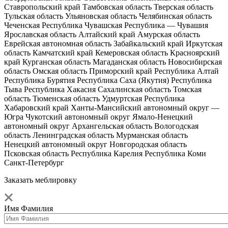
Ставропольский край
Тамбовская область
Тверская область
Тульская область
Ульяновская область
Челябинская область
Чеченская Республика
Чувашская Республика — Чувашия
Ярославская область
Алтайский край
Амурская область
Еврейская автономная область
Забайкальский край
Иркутская
область
Камчатский край
Кемеровская область
Красноярский
край
Курганская область
Магаданская область
Новосибирская
область
Омская область
Приморский край
Республика Алтай
Республика Бурятия
Республика Саха (Якутия)
Республика
Тыва
Республика Хакасия
Сахалинская область
Томская
область
Тюменская область
Удмуртская Республика
Хабаровский край
Ханты-Мансийский автономный округ —
Югра
Чукотский автономный округ
Ямало-Ненецкий
автономный округ
Архангельская область
Вологодская
область
Ленинградская область
Мурманская область
Ненецкий автономный округ
Новгородская область
Псковская область
Республика Карелия
Республика Коми
Санкт-Петербург
Заказать меблировку
Имя Фамилия