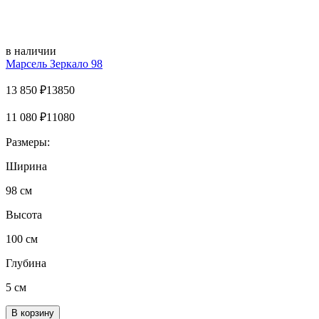
в наличии
Марсель Зеркало 98
13 850
₽
13850
11 080
₽
11080
Размеры:
Ширина
98 см
Высота
100 см
Глубина
5 см