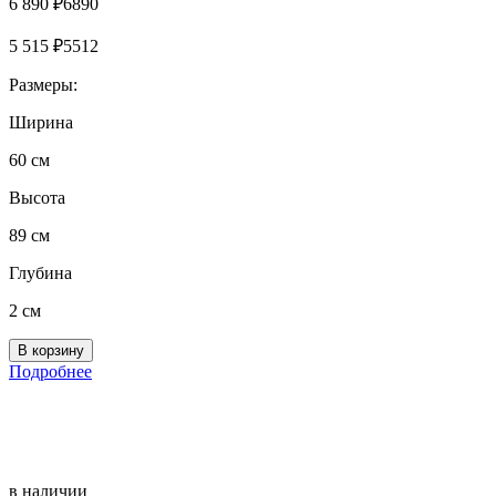
6 890
₽
6890
5 515
₽
5512
Размеры:
Ширина
60 см
Высота
89 см
Глубина
2 см
Подробнее
в наличии