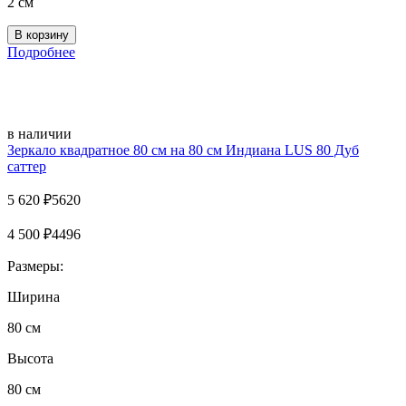
2 см
Подробнее
в наличии
Зеркало квадратное 80 см на 80 см Индиана LUS 80 Дуб
саттер
5 620
₽
5620
4 500
₽
4496
Размеры:
Ширина
80 см
Высота
80 см