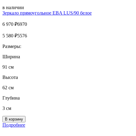
в наличии
Зеркало прямоугольное EВA LUS/90 белое
6 970
₽
6970
5 580
₽
5576
Размеры:
Ширина
91 см
Высота
62 см
Глубина
3 см
Подробнее