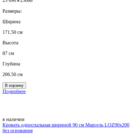
23 690
₽
23688
Размеры:
Ширина
171.50 см
Высота
87 см
Глубина
206.50 см
Подробнее
в наличии
Кровать односпальная шириной 90 см Марсель LOZ90х200
без основания