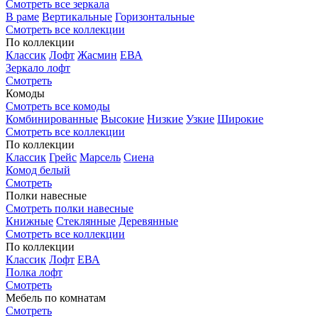
Смотреть все зеркала
В раме
Вертикальные
Горизонтальные
Смотреть все коллекции
По коллекции
Классик
Лофт
Жасмин
ЕВА
Зеркало лофт
Смотреть
Комоды
Смотреть все комоды
Комбинированные
Высокие
Низкие
Узкие
Широкие
Смотреть все коллекции
По коллекции
Классик
Грейс
Марсель
Сиена
Комод белый
Смотреть
Полки навесные
Смотреть полки навесные
Книжные
Стеклянные
Деревянные
Смотреть все коллекции
По коллекции
Классик
Лофт
ЕВА
Полка лофт
Смотреть
Мебель по комнатам
Смотреть