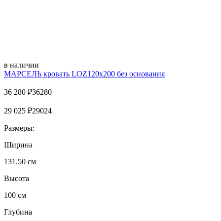
в наличии
МАРСЕЛЬ кровать LOZ120х200 без основания
36 280
₽
36280
29 025
₽
29024
Размеры:
Ширина
131.50 см
Высота
100 см
Глубина