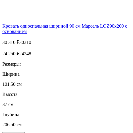
Кровать односпальная шириной 90 см Марсель LOZ90х200 с
основанием
30 310
₽
30310
24 250
₽
24248
Размеры:
Ширина
101.50 см
Высота
87 см
Глубина
206.50 см