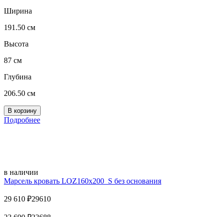
Ширина
191.50 см
Высота
87 см
Глубина
206.50 см
Подробнее
в наличии
Марсель кровать LOZ160х200_S без основания
29 610
₽
29610