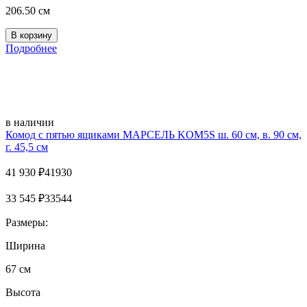
206.50 см
Подробнее
в наличии
Комод с пятью ящиками МАРСЕЛЬ KOM5S ш. 60 см, в. 90 см,
г. 45,5 см
41 930
₽
41930
33 545
₽
33544
Размеры:
Ширина
67 см
Высота