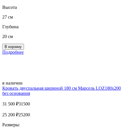
Высота
27 см
Глубина
20 см
Подробнее
в наличии
Кровать двуспальная шириной 180 см Марсель LOZ180х200
без основания
31 500
₽
31500
25 200
₽
25200
Размеры: