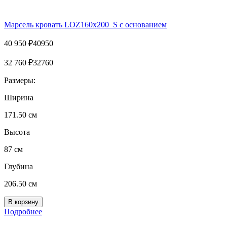
Марсель кровать LOZ160х200_S с основанием
40 950
₽
40950
32 760
₽
32760
Размеры:
Ширина
171.50 см
Высота
87 см
Глубина
206.50 см
Подробнее