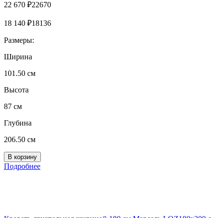
22 670
₽
22670
18 140
₽
18136
Размеры:
Ширина
101.50 см
Высота
87 см
Глубина
206.50 см
Подробнее