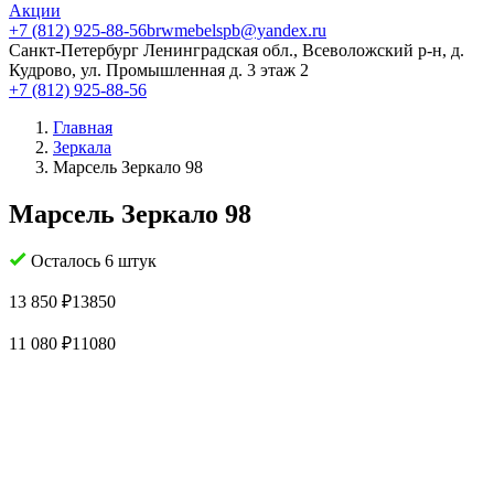
Акции
+7 (812) 925-88-56
brwmebelspb@yandex.ru
Санкт-Петербург
Ленинградская обл., Всеволожский р-н, д.
Кудрово, ул. Промышленная д. 3 этаж 2
+7 (812) 925-88-56
Главная
Зеркала
Марсель Зеркало 98
Марсель Зеркало 98
Осталось 6 штук
13 850
₽
13850
11 080
₽
11080