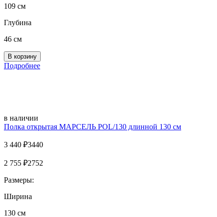
109 см
Глубина
46 см
Подробнее
в наличии
Полка открытая МАРСЕЛЬ POL/130 длинной 130 см
3 440
₽
3440
2 755
₽
2752
Размеры:
Ширина
130 см