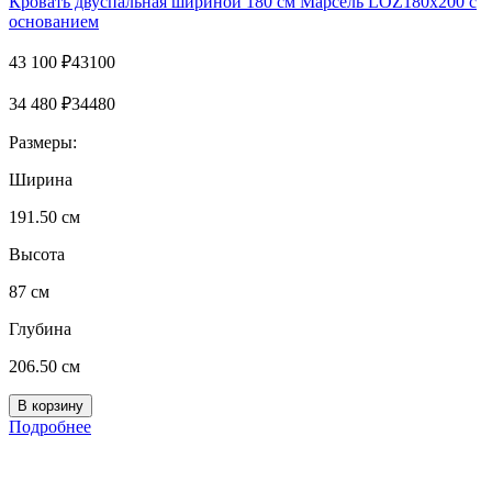
Кровать двуспальная шириной 180 см Марсель LOZ180х200 с
основанием
43 100
₽
43100
34 480
₽
34480
Размеры:
Ширина
191.50 см
Высота
87 см
Глубина
206.50 см
Подробнее